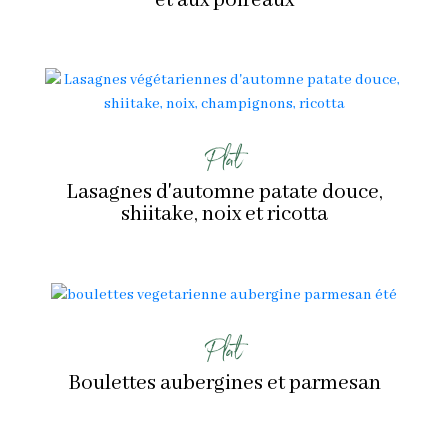
et aux poireaux
Plat
Lasagnes d'automne patate douce,
shiitake, noix et ricotta
Plat
Boulettes aubergines et parmesan