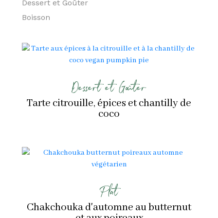
Dessert et Goûter
Boisson
Dessert et Goûter
Tarte citrouille, épices et chantilly de
coco
Plat
Chakchouka d'automne au butternut