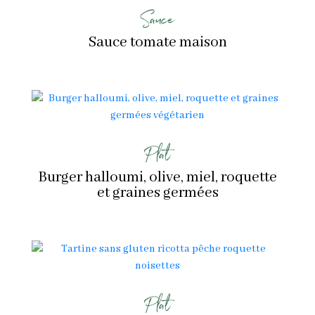
Sauce
Sauce tomate maison
Plat
Burger halloumi, olive, miel, roquette
et graines germées
Plat