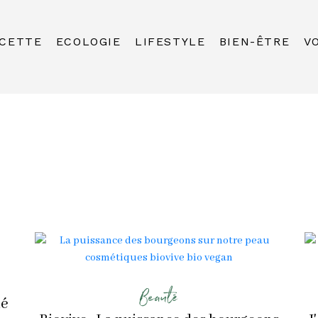
CETTE
ECOLOGIE
LIFESTYLE
BIEN-ÊTRE
V
Beauté
ié