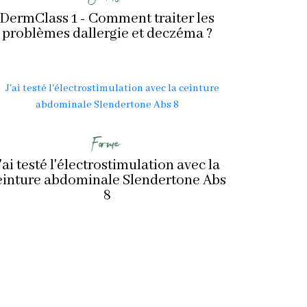
DermClass 1 - Comment traiter les
problèmes dallergie et deczéma ?
Forme
'ai testé l'électrostimulation avec la
einture abdominale Slendertone Abs
8