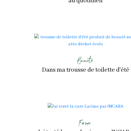
au quotidien
Beauté
Dans ma trousse de toilette d'été
Forme