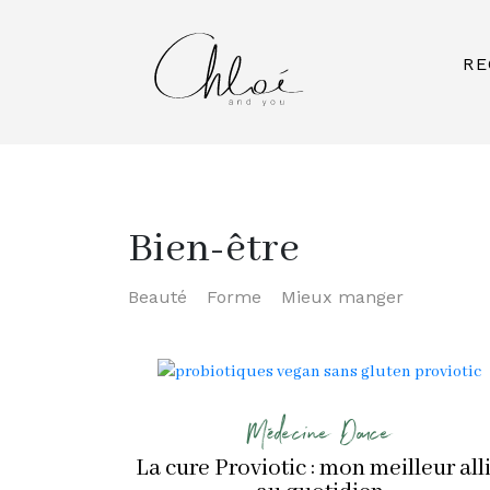
RE
Bien-être
Beauté
Forme
Mieux manger
Médecine Douce
La cure Proviotic : mon meilleur all