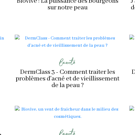
Biovive : La puissance des bourgeons
J
sur notre peau
d
Beauté
DermClass 3 - Comment traiter les
D
problèmes d'acné et de vieillissement
de la peau ?
Beauté