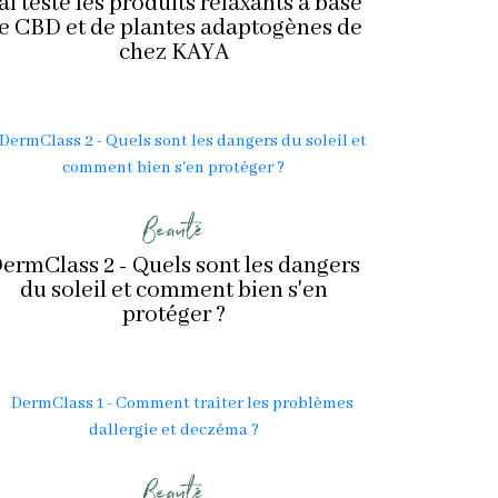
'ai testé les produits relaxants à base
e CBD et de plantes adaptogènes de
chez KAYA
Beauté
ermClass 2 - Quels sont les dangers
du soleil et comment bien s'en
protéger ?
Beauté