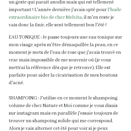
un geste qui parait anodin mais qui est tellement
important ! L'année dernière j'avais opté pour
l'huile
extraordinaire bio de chez Melvita
, il m'en reste je
vais donc la finir, elle sent tellement bon l'été !
EAU TONIQUE : Je passe toujours une eau tonique sur
mon visage après m'être démaquillée la peau, en ce
moment je mets de l'eau de rose que j'avais trouvé en
vrac mais impossible de me souvenir où (je vous
mettrai la référence dès que je retrouve). Elle est
parfaite pour aider la cicatrisation de mes boutons
d'acné.
SHAMPOING : J'utilise en ce moment le shampoing
volume de chez Nature et Moi comme je vous disais
sur instagram mais en parallèle j'essaie toujours de
trouver un shampoing solide qui me correspond.
Alors je vais alterner cet été pour voir si je peux