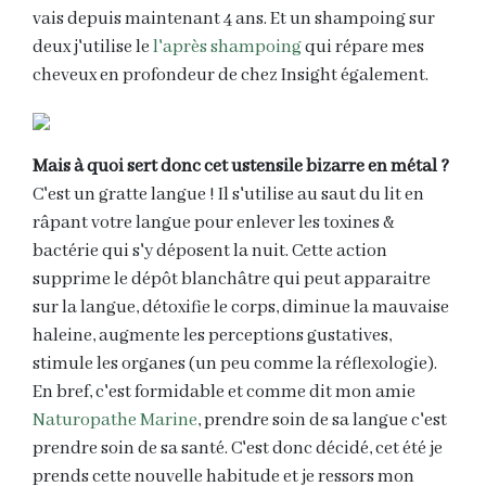
vais depuis maintenant 4 ans. Et un shampoing sur
deux j'utilise le
l'après shampoing
qui répare mes
cheveux en profondeur de chez Insight également.
Mais à quoi sert donc cet ustensile bizarre en métal ?
C'est un gratte langue ! Il s'utilise au saut du lit en
râpant votre langue pour enlever les toxines &
bactérie qui s'y déposent la nuit. Cette action
supprime le dépôt blanchâtre qui peut apparaitre
sur la langue, détoxifie le corps, diminue la mauvaise
haleine, augmente les perceptions gustatives,
stimule les organes (un peu comme la réflexologie).
En bref, c'est formidable et comme dit mon amie
Naturopathe Marine
, prendre soin de sa langue c'est
prendre soin de sa santé. C'est donc décidé, cet été je
prends cette nouvelle habitude et je ressors mon