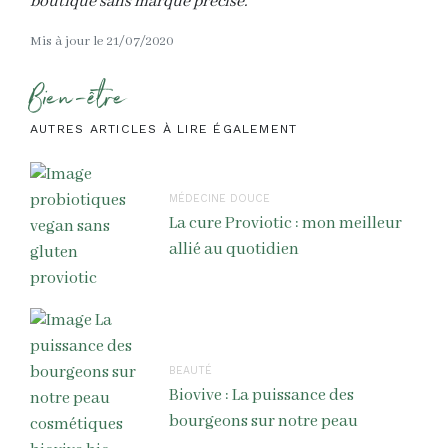
boutique sans marque précise.
Mis à jour le 21/07/2020
Bien-être
AUTRES ARTICLES À LIRE ÉGALEMENT
MÉDECINE DOUCE
La cure Proviotic : mon meilleur
allié au quotidien
BEAUTÉ
Biovive : La puissance des
bourgeons sur notre peau