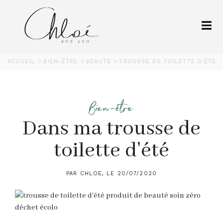
ACCUEIL
BIEN-ÊTRE
BEAUTÉ
TROUSSE DE TOILETTE D'ÉTÉ 
Bien-être
Dans ma trousse de
toilette d'été
PAR CHLOE, LE 20/07/2020