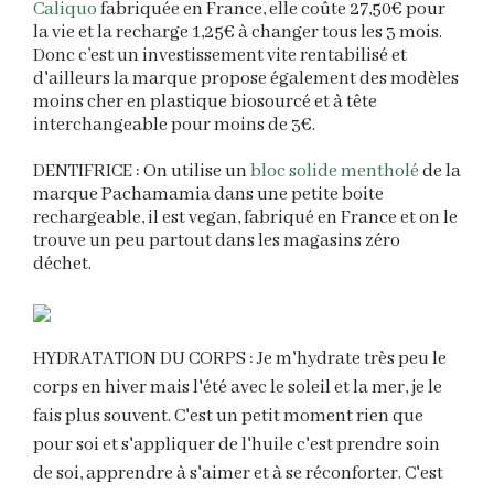
Caliquo
fabriquée en France, elle coûte 27,50€ pour
la vie et la recharge 1,25€ à changer tous les 3 mois.
Donc c’est un investissement vite rentabilisé et
d'ailleurs la marque propose également des modèles
moins cher en plastique biosourcé et à tête
interchangeable pour moins de 3€.
DENTIFRICE : On utilise un
bloc solide mentholé
de la
marque Pachamamia dans une petite boite
rechargeable, il est vegan, fabriqué en France et on le
trouve un peu partout dans les magasins zéro
déchet.
HYDRATATION DU CORPS : Je m'hydrate très peu le
corps en hiver mais l'été avec le soleil et la mer, je le
fais plus souvent. C'est un petit moment rien que
pour soi et s'appliquer de l'huile c'est prendre soin
de soi, apprendre à s'aimer et à se réconforter. C'est