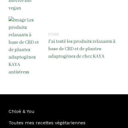
FORME
J'ai testé les produits relaxants à
base de CBD et de plantes
adaptogènes de chez KAYA
Chloé & You
Toutes mes recettes végétariennes