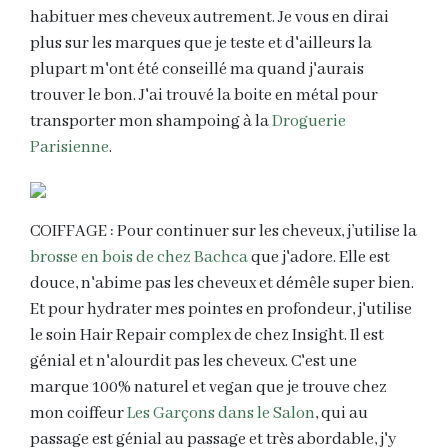
habituer mes cheveux autrement. Je vous en dirai
plus sur les marques que je teste et d'ailleurs la
plupart m'ont été conseillé ma quand j'aurais
trouver le bon. J'ai trouvé la boite en métal pour
transporter mon shampoing à la
Droguerie
Parisienne
.
COIFFAGE : Pour continuer sur les cheveux,
j’utilise la
brosse en bois de chez Bachca
que j'adore. Elle est
douce, n'abime pas les cheveux et démêle super bien.
Et pour hydrater mes pointes en profondeur, j'utilise
le soin Hair Repair complex de chez Insight. Il est
génial et n'alourdit pas les cheveux. C'est une
marque 100% naturel et vegan que je trouve chez
mon coiffeur
Les Garçons dans le Salon
, qui au
passage est génial au passage et très abordable, j'y