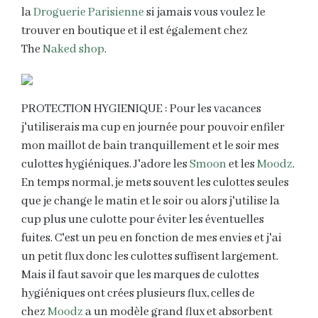
la
Droguerie Parisienne
si jamais vous voulez le
trouver en boutique et il est également chez
The
Naked shop
.
PROTECTION HYGIENIQUE : Pour les vacances
j'utiliserais ma cup en journée pour pouvoir enfiler
mon maillot de bain tranquillement et le soir mes
culottes hygiéniques. J'adore les
Smoon
et les
Moodz
.
En temps normal, je mets souvent les culottes seules
que je change le matin et le soir ou alors j'utilise la
cup plus une culotte pour éviter les éventuelles
fuites. C'est un peu en fonction de mes envies et j'ai
un petit flux donc les culottes suffisent largement.
Mais il faut savoir que les marques de culottes
hygiéniques ont crées plusieurs flux, celles de
chez
Moodz
a un modèle grand flux et absorbent