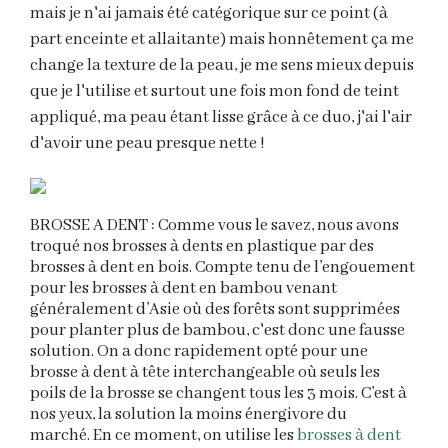
mais je n'ai jamais été catégorique sur ce point (à
part enceinte et allaitante) mais honnêtement ça me
change la texture de la peau, je me sens mieux depuis
que je l'utilise et surtout une fois mon fond de teint
appliqué, ma peau étant lisse grâce à ce duo, j'ai l'air
d'avoir une peau presque nette !
BROSSE A DENT :
Comme vous le savez, nous avons
troqué nos brosses à dents en plastique par des
brosses à dent en bois
. Compte tenu de l’engouement
pour les
brosses à dent en bambou
venant
généralement d’Asie où des forêts sont supprimées
pour planter plus de
bambou
, c'est donc une fausse
solution. On a donc rapidement opté pour une
brosse à dent
à
tête interchangeable
où seuls les
poils
de la
brosse
se changent tous les 3 mois. C’est à
nos yeux, la solution la moins
énergivore
du
marché.
En ce moment, on utilise les
brosses à dent