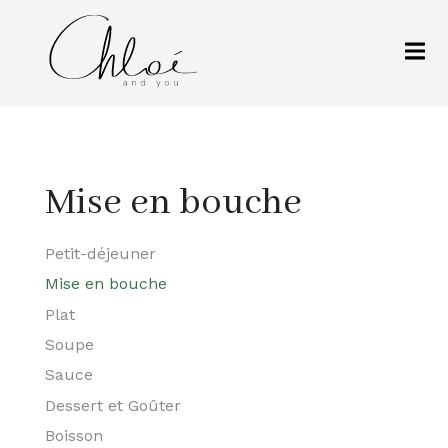
Mise en bouche
Petit-déjeuner
Mise en bouche
Plat
Soupe
Sauce
Dessert et Goûter
Boisson