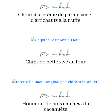
Mise en bouche
Choux à la crème de parmesan et
d’artichauts à la truffe
Mise en bouche
Chips de betterave au four
Mise en bouche
Houmous de pois chiches à la
cacahuète