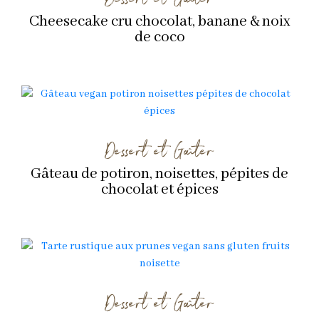
Cheesecake cru chocolat, banane & noix
de coco
Dessert et Goûter
Gâteau de potiron, noisettes, pépites de
chocolat et épices
Dessert et Goûter