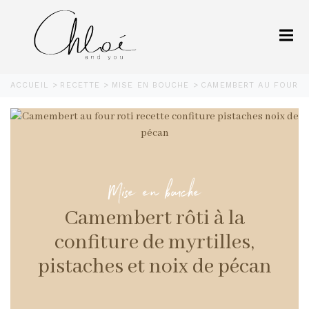
ACCUEIL
RECETTE
MISE EN BOUCHE
CAMEMBERT AU FOUR RO
Mise en bouche
Camembert rôti à la
confiture de myrtilles,
pistaches et noix de pécan