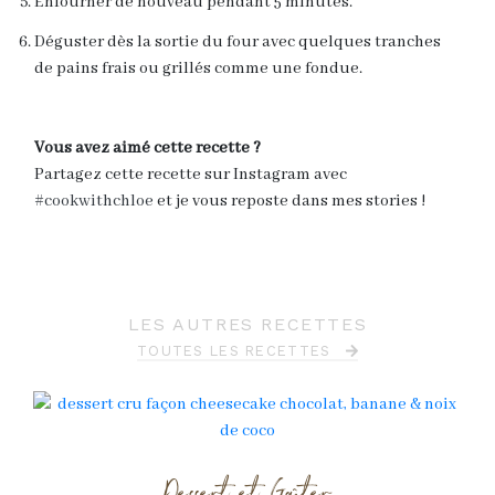
Enfourner de nouveau pendant 5 minutes.
Déguster dès la sortie du four avec quelques tranches
de pains frais ou grillés comme une fondue.
Vous avez aimé cette recette ?
Partagez cette recette sur Instagram avec
#cookwithchloe
et je vous reposte dans mes stories !
LES AUTRES RECETTES
TOUTES LES RECETTES
Dessert et Goûter