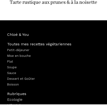
Tarte rustique aux prunes & à la noisette
Chloé & You
Toutes mes recettes végétariennes
Petit-déjeuner
Mise en bouche
Plat
Soupe
Sauce
Dessert et Goûter
Boisson
Rubriques
Ecologie
Lifestyle