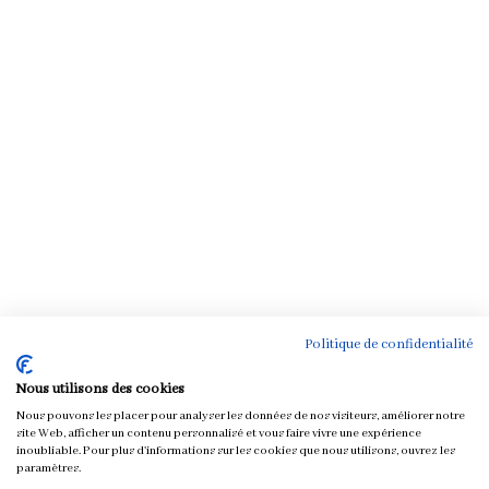
Politique de confidentialité
Nous utilisons des cookies
Nous pouvons les placer pour analyser les données de nos visiteurs, améliorer notre
site Web, afficher un contenu personnalisé et vous faire vivre une expérience
inoubliable. Pour plus d'informations sur les cookies que nous utilisons, ouvrez les
Chloé & You
paramètres.