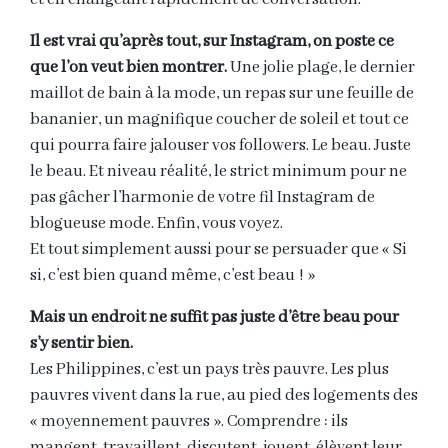
Il est vrai qu’après tout, sur Instagram, on poste ce
que l’on veut bien montrer.
Une jolie plage, le dernier
maillot de bain à la mode, un repas sur une feuille de
bananier, un magnifique coucher de soleil et tout ce
qui pourra faire jalouser vos followers. Le beau. Juste
le beau. Et niveau réalité, le strict minimum pour ne
pas gâcher l’harmonie de votre fil Instagram de
blogueuse mode. Enfin, vous voyez.
Et tout simplement aussi pour se persuader que « Si
si, c’est bien quand même, c’est beau ! »
Mais un endroit ne suffit pas juste d’être beau pour
s’y sentir bien.
Les Philippines, c’est un pays très pauvre. Les plus
pauvres vivent dans la rue, au pied des logements des
« moyennement pauvres ». Comprendre : ils
mangent, travaillent, discutent, jouent, élèvent leur