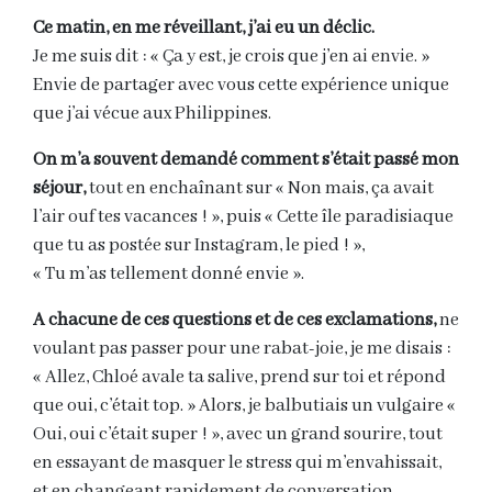
Ce matin, en me réveillant, j’ai eu un déclic.
Je me suis dit : « Ça y est, je crois que j’en ai envie. »
Envie de partager avec vous cette expérience unique
que j’ai vécue aux Philippines.
On m’a souvent demandé comment s’était passé mon
séjour,
tout en enchaînant sur « Non mais, ça avait
l’air ouf tes vacances ! », puis « Cette île paradisiaque
que tu as postée sur Instagram, le pied ! »,
« Tu m’as tellement donné envie ».
A chacune de ces questions et de ces exclamations,
ne
voulant pas passer pour une rabat-joie, je me disais :
« Allez, Chloé avale ta salive, prend sur toi et répond
que oui, c’était top. » Alors, je balbutiais un vulgaire «
Oui, oui c’était super ! », avec un grand sourire, tout
en essayant de masquer le stress qui m’envahissait,
et en changeant rapidement de conversation.