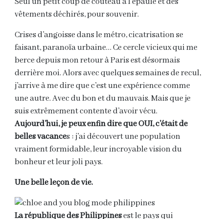
Seul un petit coup de couteau à l’épaule et des
vêtements déchirés, pour souvenir.
Crises d’angoisse dans le métro, cicatrisation se
faisant, paranoïa urbaine… Ce cercle vicieux qui me
berce depuis mon retour à Paris est désormais
derrière moi. Alors avec quelques semaines de recul,
j’arrive à me dire que c’est une expérience comme
une autre. Avec du bon et du mauvais. Mais que je
suis extrêmement contente d’avoir vécu.
Aujourd’hui, je peux enfin dire que OUI, c’était de
belles vacance
s : j’ai découvert une population
vraiment formidable, leur incroyable vision du
bonheur et leur joli pays.
Une belle leçon de vie.
La république des Philippines
est le pays qui