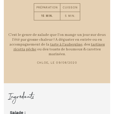
PRÉPARATION
CUISSON
15 MIN.
5 MIN.
C'est le genre de salade que l'on mange un jour sur deux
l'été par grosse chaleur ! A déguster en entrée ou en
accompagnement de la
tarte à l'aubergine
, des
tartines
ricotta pêche
ou des toasts de houmous & carottes
marinées.
CHLOE, LE 09/08/2020
Ingrédients
Salade :