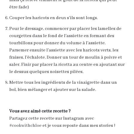
mais ça relève vraiment le gout de la ricotta qui peut
être fade)
Couper les haricots en deux s'ils sont longs.
Pour le dressage, commencer par placer les lamelles de
courgettes dans le fond de l'assiette en formant des
tourbillons pour donner du volume à l'assiette.
Parsemer ensuite l'assiette avec les haricots verts, les
fraises, l'échalote. Donner un tour de moulin à poivre et
saler. Finir par placer la ricotta au centre en ajoutant sur
le dessus quelques noisettes pilées.
Mettre tous les ingrédients de la vinaigrette dans un
bol, bien mélanger et ajouter sur la salade.
Vous avez aimé cette recette ?
Partagez cette recette sur Instagram avec
#cookwithchloe
et je vous reposte dans mes stories !