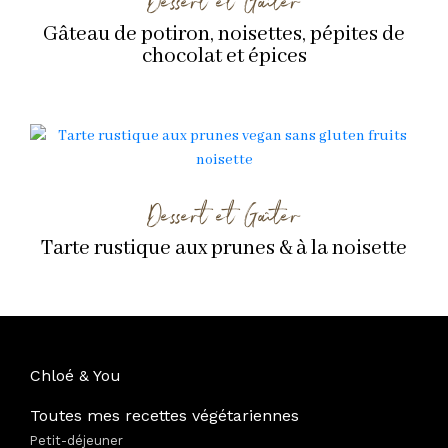
Gâteau de potiron, noisettes, pépites de
chocolat et épices
Dessert et Goûter
Tarte rustique aux prunes & à la noisette
Chloé & You
Toutes mes recettes végétariennes
Petit-déjeuner