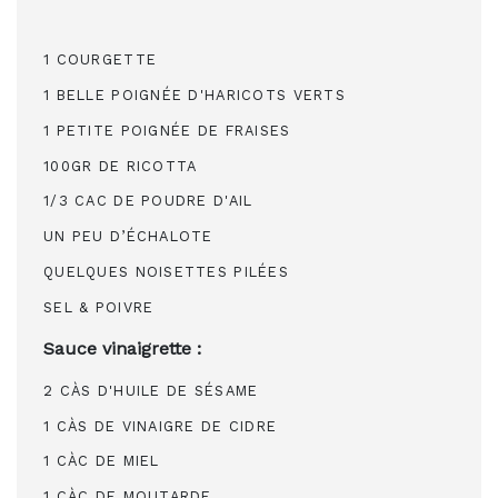
1 COURGETTE
1 BELLE POIGNÉE D'HARICOTS VERTS
1 PETITE POIGNÉE DE FRAISES
100GR DE RICOTTA
1/3 CAC DE POUDRE D'AIL
UN PEU D’ÉCHALOTE
QUELQUES NOISETTES PILÉES
SEL & POIVRE
Sauce vinaigrette :
2 CÀS D'HUILE DE SÉSAME
1 CÀS DE VINAIGRE DE CIDRE
1 CÀC DE MIEL
1 CÀC DE MOUTARDE