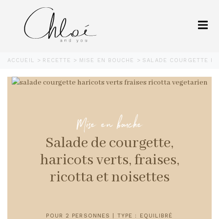
ACCUEIL
RECETTE
MISE EN BOUCHE
SALADE COURGETTE HA
Mise en bouche
Salade de courgette,
haricots verts, fraises,
ricotta et noisettes
POUR 2 PERSONNES | TYPE : EQUILIBRÉ