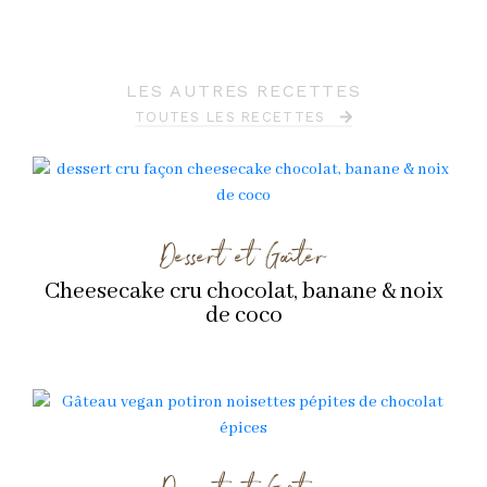
LES AUTRES RECETTES
TOUTES LES RECETTES
Dessert et Goûter
Cheesecake cru chocolat, banane & noix
de coco
Dessert et Goûter