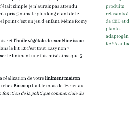
c'était simple, je n'aurais pas attendu
a pris 5 mins, le plus long étant de le
quel point c'est un jeu d'enfant. Même Romy
aise et
l'huile végétale de caméline issue
ns le kit. Et c'est tout. Easy non ?
er le liniment une fois mixé ainsi que
3
la réalisation de votre
liniment maison
u chez
Biocoop
tout le mois de février au
n fonction de la politique commerciale du