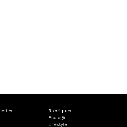
cettes
Rubriques
Ecologie
Lifestyle