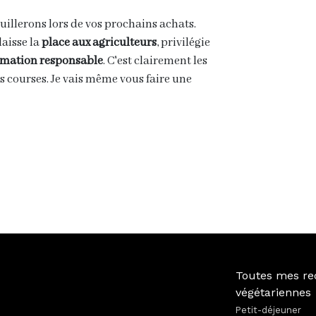
uillerons lors de vos prochains achats.
laisse la
place aux agriculteurs
, privilégie
ation responsable
. C'est clairement les
s courses. Je vais même vous faire une
Toutes mes re
végétariennes
Petit-déjeuner