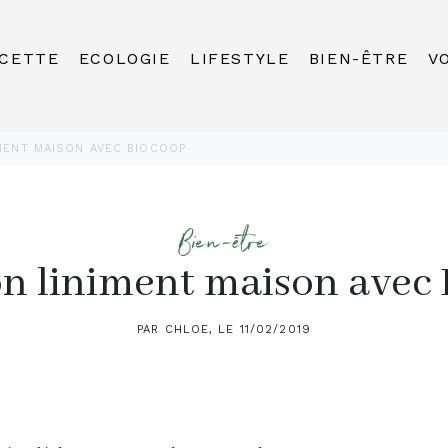
CETTE
ECOLOGIE
LIFESTYLE
BIEN-ÊTRE
V
IMENT MAISON AVEC BIOCOOP
Bien-être
on liniment maison avec
PAR CHLOE, LE 11/02/2019