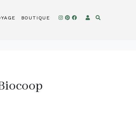
OYAGE
BOUTIQUE
 Biocoop