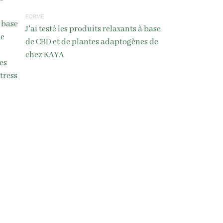
FORME
J'ai testé les produits relaxants à base
de CBD et de plantes adaptogènes de
chez KAYA