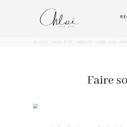
RE
ACCUEIL
BIEN-ÊTRE
BEAUTÉ
FAIRE SON LIN
Faire s