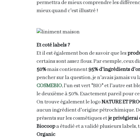
permettra de mieux comprendre les différenc
mieux quand c'est illustré !
Et coté labels ?
Et il est également bon de savoir que les
produ
certains sont assez flous. Par exemple, ceux d
50%
mais contiennent
95% d'ingrédients d'or
pencher sur la question, je n'avais jamais vu l
COSMEBIO
, l'un est vert "BIO" et l'autre est 
le deuxième à 50%. Exactement pareil pour ce
On trouve également le logo
NATURE ET PR
aucun ingrédient d'origine pétrochimique. Dor
présents sur les cosmétiques et
je privégierai
Biocoop
a étudié et a validé plusieurs labels, 
Organic