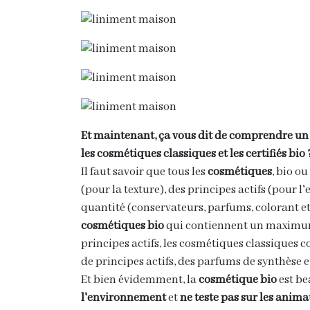
Et maintenant, ça vous dit de comprendre un 
les cosmétiques classiques et les certifiés bio 
Il faut savoir que tous les
cosmétiques
, bio o
(pour la texture), des principes actifs (pour l'e
quantité (conservateurs, parfums, colorant etc
cosmétiques bio
qui contiennent un maximum 
principes actifs, les cosmétiques classiques
de principes actifs, des parfums de synthèse e
Et bien évidemment, la
cosmétique bio
est b
l'environnement
et
ne teste pas sur les anim