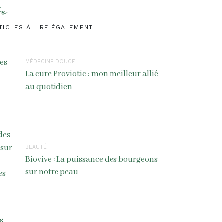
re
TICLES À LIRE ÉGALEMENT
MÉDECINE DOUCE
La cure Proviotic : mon meilleur allié
au quotidien
BEAUTÉ
Biovive : La puissance des bourgeons
sur notre peau