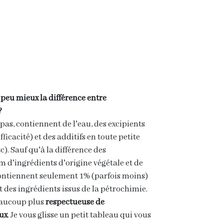
peu mieux la différence entre
?
u pas, contiennent de l'eau, des excipients
fficacité) et des additifs en toute petite
). Sauf qu'à la différence des
d'ingrédients d'origine végétale et de
 contiennent seulement 1% (parfois moins)
t des ingrédients issus de la pétrochimie.
eaucoup plus
respectueuse de
aux
. Je vous glisse un petit tableau qui vous