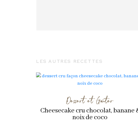
LES AUTRES RECETTES
Dessert et Goûter
Cheesecake cru chocolat, banane 
noix de coco