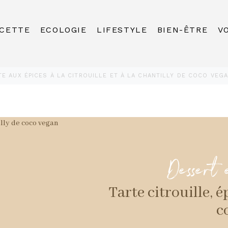
CETTE
ECOLOGIE
LIFESTYLE
BIEN-ÊTRE
V
TE AUX ÉPICES À LA CITROUILLE ET À LA CHANTILLY DE COCO VEGA
Dessert 
Tarte citrouille, é
c