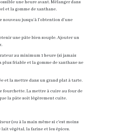
 possible une heure avant. Mélanger dans
 sel et la gomme de xanthane.
de nouveau jusqu’à l’obtention d’une
btenir une pâte bien souple. Ajouter un
z.
gérateur au minimum 1 heure (si jamais
a plus friable et la gomme de xanthane ne
ée et la mettre dans un grand plat à tarte.
ne fourchette. La mettre à cuire au four de
que la pâte soit légèrement cuite.
xeur (ou à la main même si c'est moins
lait végétal, la farine et les épices.