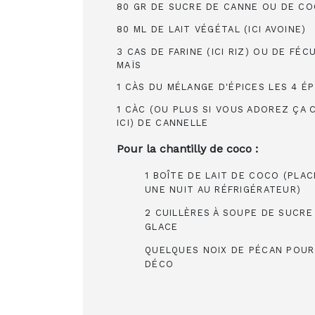
80 GR DE SUCRE DE CANNE OU DE C
80 ML DE LAIT VÉGÉTAL (ICI AVOINE)
3 CAS DE FARINE (ICI RIZ) OU DE FÉC
MAÏS
1 CÀS DU MÉLANGE D'ÉPICES LES 4 ÉP
1 CÀC (OU PLUS SI VOUS ADOREZ ÇA
ICI) DE CANNELLE
Pour la chantilly de coco :
1 BOÎTE DE LAIT DE COCO (PLAC
UNE NUIT AU RÉFRIGÉRATEUR)
2 CUILLÈRES À SOUPE DE SUCRE
GLACE
QUELQUES NOIX DE PÉCAN POUR
DÉCO