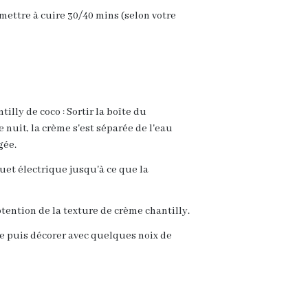
 mettre à cuire 30/40 mins (selon votre
ntilly de coco : Sortir la boîte du
e nuit, la crème s'est séparée de l'eau
gée.
uet électrique jusqu'à ce que la
btention de la texture de crème chantilly.
die puis décorer avec quelques noix de