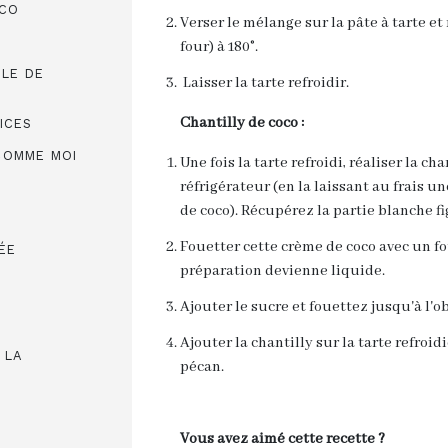
OCO
Verser le mélange sur la pâte à tarte et
four) à 180°.
ULE DE
Laisser la tarte refroidir.
Chantilly de coco :
ICES
 COMME MOI
Une fois la tarte refroidi, réaliser la cha
réfrigérateur (en la laissant au frais un
de coco). Récupérez la partie blanche fi
Fouetter cette crème de coco avec un fo
ÉE
préparation devienne liquide.
Ajouter le sucre et fouettez jusqu'à l'o
Ajouter la chantilly sur la tarte refroi
 LA
pécan.
Vous avez aimé cette recette ?