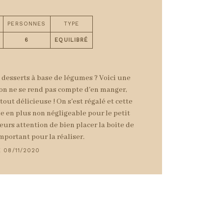
PERSONNES
TYPE
6
EQUILIBRÉ
desserts à base de légumes ? Voici une
 on ne se rend pas compte d'en manger,
tout délicieuse ! On s'est régalé et cette
che en plus non négligeable pour le petit
urs attention de bien placer la boite de
 important pour la réaliser.
 08/11/2020