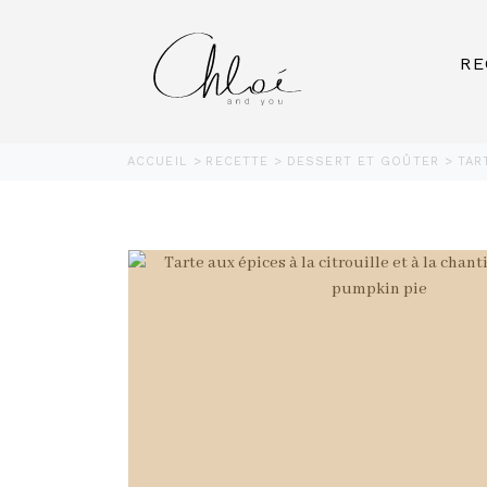
RE
ACCUEIL
RECETTE
DESSERT ET GOÛTER
TAR