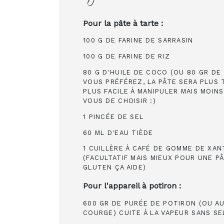
Pour la pâte à tarte :
100 G DE FARINE DE SARRASIN
100 G DE FARINE DE RIZ
80 G D'HUILE DE COCO (OU 80 GR DE
VOUS PRÉFÉREZ, LA PÂTE SERA PLUS
PLUS FACILE À MANIPULER MAIS MOINS 
VOUS DE CHOISIR :)
1 PINCÉE DE SEL
60 ML D'EAU TIÈDE
1 CUILLÈRE À CAFÉ DE GOMME DE XA
(FACULTATIF MAIS MIEUX POUR UNE P
GLUTEN ÇA AIDE)
Pour l'appareil à potiron :
600 GR DE PURÉE DE POTIRON (OU A
COURGE) CUITE À LA VAPEUR SANS SE