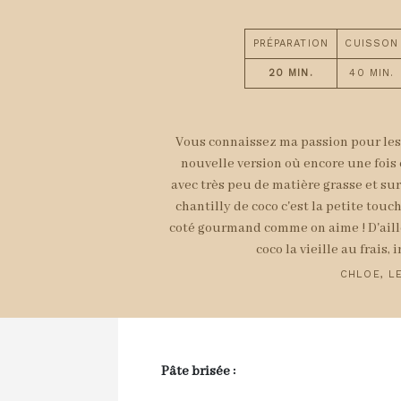
PRÉPARATION
CUISSON
20 MIN.
40 MIN.
Vous connaissez ma passion pour les 
nouvelle version où encore une fois
avec très peu de matière grasse et sur
chantilly de coco c'est la petite tou
coté gourmand comme on aime ! D'aille
coco la vieille au frais,
CHLOE, LE
Pâte brisée :