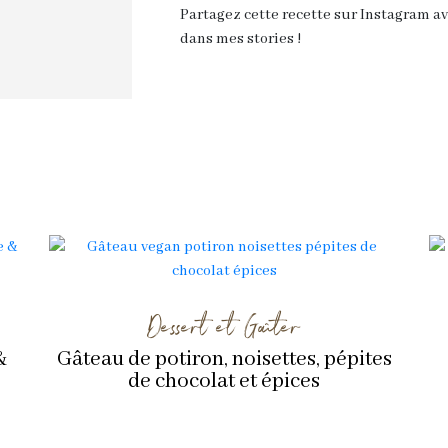
Partagez cette recette sur Instagram a
dans mes stories !
Dessert et Goûter
&
Gâteau de potiron, noisettes, pépites
de chocolat et épices