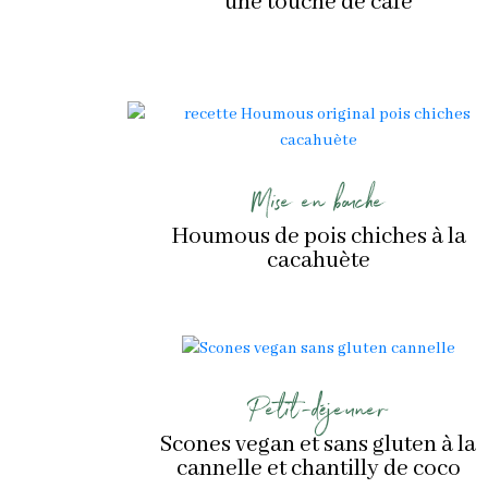
une touche de café
Mise en bouche
Houmous de pois chiches à la
cacahuète
Petit-déjeuner
Scones vegan et sans gluten à la
cannelle et chantilly de coco