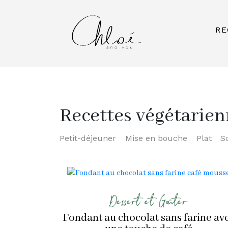
RE
Recettes végétarien
Petit-déjeuner
Mise en bouche
Plat
S
Dessert et Goûter
Fondant au chocolat sans farine av