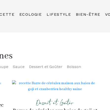
CETTE
ECOLOGIE
LIFESTYLE
BIEN-ÊTRE
V
nes
oupe
Sauce
Dessert et Goûter
Boisson
Dessert et Goûter
ec