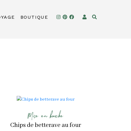
OYAGE
BOUTIQUE
Mise en bouche
Chips de betterave au four