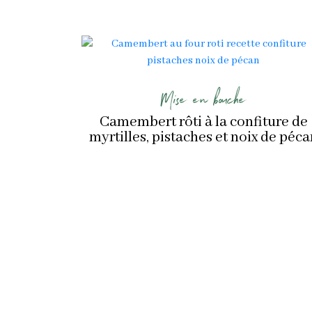
Mise en bouche
Camembert rôti à la confiture de
myrtilles, pistaches et noix de péca