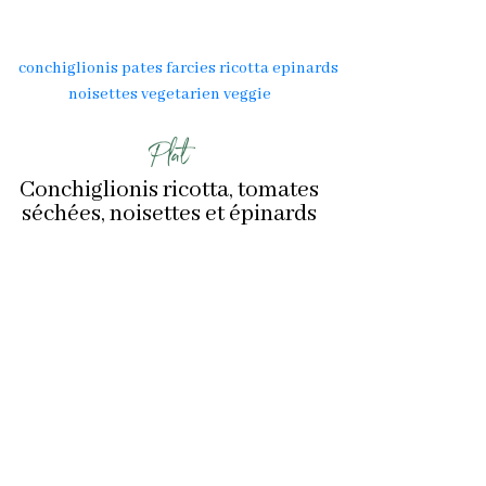
Plat
Conchiglionis ricotta, tomates
séchées, noisettes et épinards