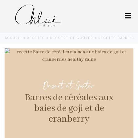
ACCUEIL
RECETTE
DESSERT ET GOÛTER
RECETTE BARRE DE
Dessert et Goûter
Barres de céréales aux
baies de goji et de
cranberry