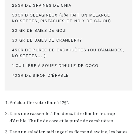
25GR DE GRAINES DE CHIA
50GR D’OLÉAGINEUX (J’AI FAIT UN MÉLANGE
NOISETTES, PISTACHES ET NOIX DE CAJOU)
30 GR DE BAIES DE GOJI
30 GR DE BAIES DE CRANBERRY
45GR DE PURÉE DE CACAHUÈTES (OU D’AMANDES,
NOISETTES... )
1 CUILLÈRE À SOUPE D’HUILE DE COCO
70GR DE SIROP D’ÉRABLE
Préchauffer votre four à 175°.
Dans une casserole à feu doux, faire fondre le sirop
d’érable, l’huile de coco et la purée de cacahuètes.
Dans un saladier, mélanger les flocons d’avoine, les baies