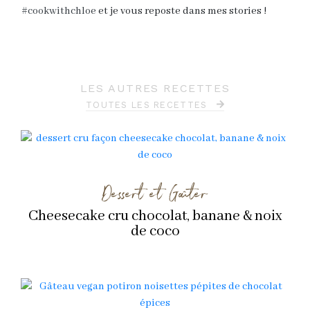
#cookwithchloe
et je vous reposte dans mes stories !
LES AUTRES RECETTES
TOUTES LES RECETTES
Dessert et Goûter
Cheesecake cru chocolat, banane & noix
de coco