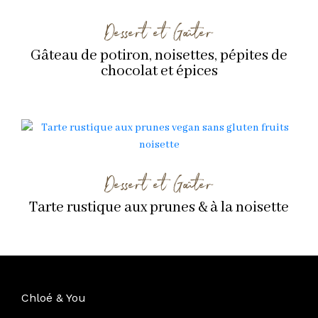
Dessert et Goûter
Gâteau de potiron, noisettes, pépites de
chocolat et épices
Dessert et Goûter
Tarte rustique aux prunes & à la noisette
Chloé & You