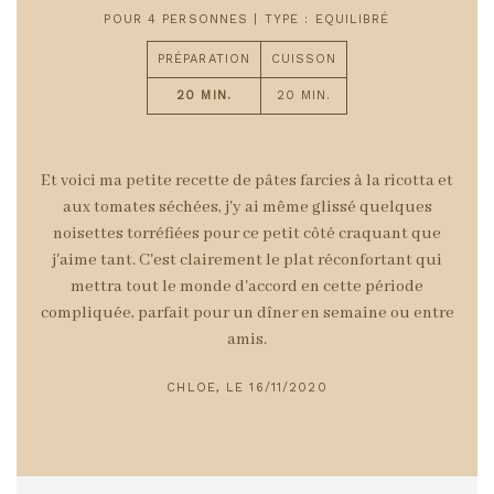
POUR 4 PERSONNES | TYPE : EQUILIBRÉ
PRÉPARATION
CUISSON
20 MIN.
20 MIN.
Et voici ma petite recette de pâtes farcies à la ricotta et
aux tomates séchées, j'y ai même glissé quelques
noisettes torréfiées pour ce petit côté craquant que
j'aime tant. C'est clairement le plat réconfortant qui
mettra tout le monde d'accord en cette période
compliquée, parfait pour un dîner en semaine ou
entre
amis.
CHLOE, LE 16/11/2020