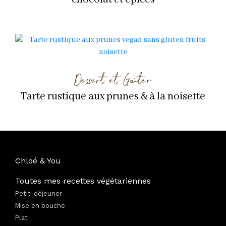
Dessert et Goûter
Tarte rustique aux prunes & à la noisette
Chloé & You
Toutes mes recettes végétariennes
Petit-déjeuner
Mise en bouche
Plat