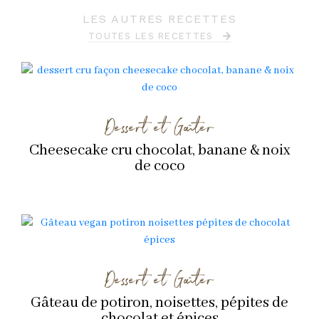
LES AUTRES RECETTES
TOUTES LES RECETTES
Dessert et Goûter
Cheesecake cru chocolat, banane & noix
de coco
Dessert et Goûter
Gâteau de potiron, noisettes, pépites de
chocolat et épices