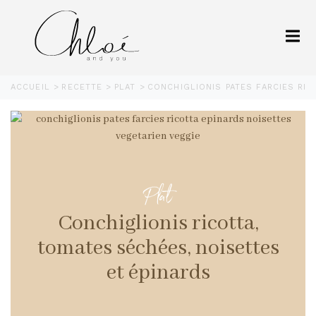
ACCUEIL
RECETTE
PLAT
CONCHIGLIONIS PATES FARCIES RIC
Plat
Conchiglionis ricotta,
tomates séchées, noisettes
et épinards