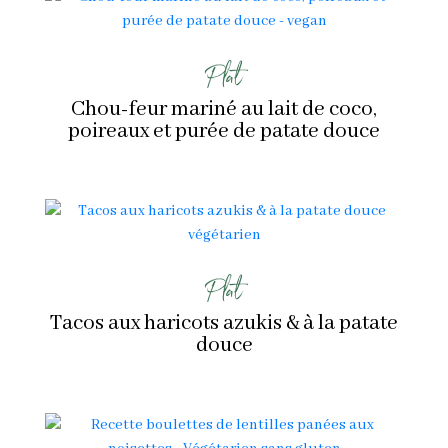
Plat
Chou-feur mariné au lait de coco,
poireaux et purée de patate douce
Plat
Tacos aux haricots azukis & à la patate
douce