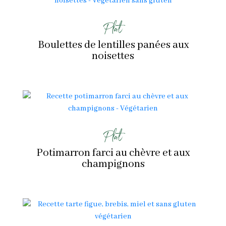
Plat
Boulettes de lentilles panées aux
noisettes
Plat
Potimarron farci au chèvre et aux
champignons