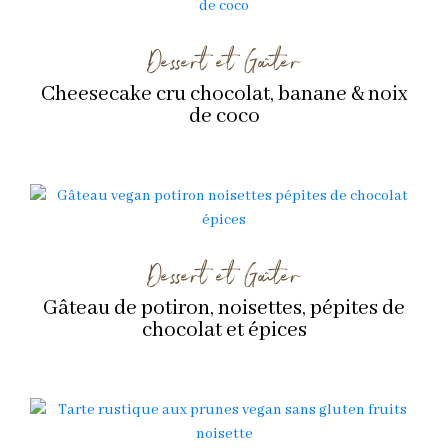
Dessert et Goûter
Cheesecake cru chocolat, banane & noix
de coco
Dessert et Goûter
Gâteau de potiron, noisettes, pépites de
chocolat et épices