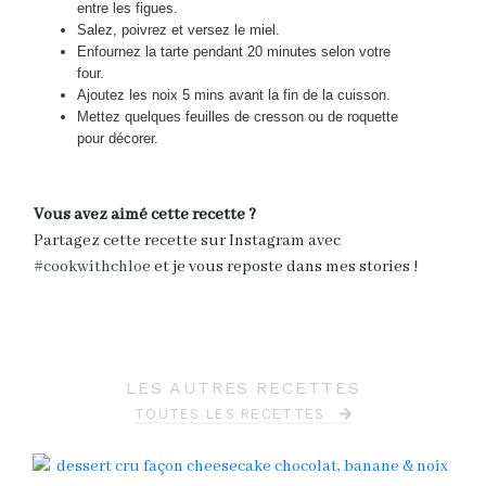
entre les figues.
Salez, poivrez et versez le miel.
Enfournez la tarte pendant 20 minutes selon votre
four.
Ajoutez les noix 5 mins avant la fin de la cuisson.
Mettez quelques feuilles de cresson ou de roquette
pour décorer.
Vous avez aimé cette recette ?
Partagez cette recette sur Instagram avec
#cookwithchloe
et je vous reposte dans mes stories !
LES AUTRES RECETTES
TOUTES LES RECETTES