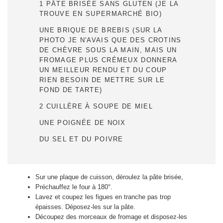
1 PÂTE BRISÉE SANS GLUTEN (JE LA
TROUVE EN SUPERMARCHÉ BIO)
UNE BRIQUE DE BREBIS (SUR LA
PHOTO JE N'AVAIS QUE DES CROTINS
DE CHÈVRE SOUS LA MAIN, MAIS UN
FROMAGE PLUS CRÉMEUX DONNERA
UN MEILLEUR RENDU ET DU COUP
RIEN BESOIN DE METTRE SUR LE
FOND DE TARTE)
2 CUILLÈRE À SOUPE DE MIEL
UNE POIGNÉE DE NOIX
DU SEL ET DU POIVRE
Sur une plaque de cuisson, déroulez la pâte brisée,
Préchauffez le four à 180°.
Lavez et coupez les figues en tranche pas trop
épaisses. Déposez-les sur la pâte.
Découpez des morceaux de fromage et disposez-les