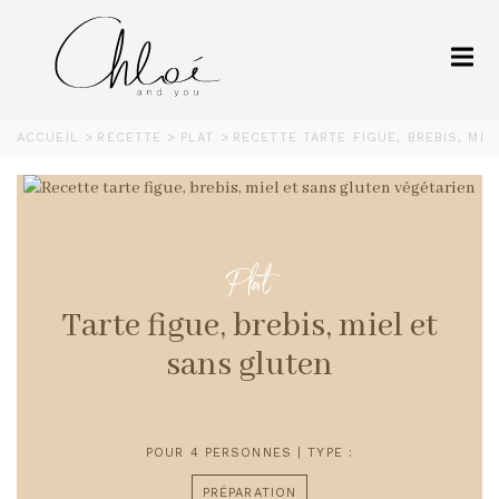
ACCUEIL
RECETTE
PLAT
RECETTE TARTE FIGUE, BREBIS, MI
Plat
Tarte figue, brebis, miel et
sans gluten
POUR 4 PERSONNES | TYPE :
PRÉPARATION