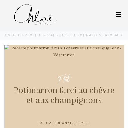
ACCUEIL
RECETTE
PLAT
RECETTE POTIMARRON FARCI AU CH
Plat
Potimarron farci au chèvre
et aux champignons
POUR 2 PERSONNES | TYPE :