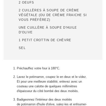
2 OEUFS
2 CUILLÈRES À SOUPE DE CRÈME
VÉGÉTALE (OU DE CRÈME FRAICHE SI
VOUS PRÉFÉREZ)
UNE CUILLÈRE À SOUPE D'HUILE
D'OLIVE
1 PETIT CROTTIN DE CHÈVRE
SEL
Préchauffez votre four à 180°C.
Lavez le potimarron, coupez le en deux et le videz.
Et pour une meilleure stabilité, enlevez avec un
couteau une calotte de quelques millimètres
d'épaisseur du côté bombé des deux moitiés.
Badigeonnez l'intérieur des deux moitiés
de potimarron d'huile d'olive, salez-les et enfourner-