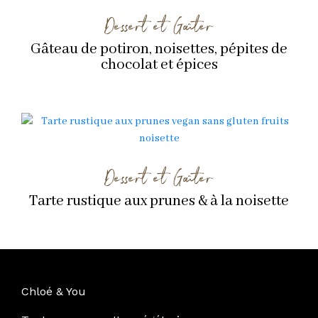
Dessert et Goûter
Gâteau de potiron, noisettes, pépites de
chocolat et épices
Dessert et Goûter
Tarte rustique aux prunes & à la noisette
Chloé & You