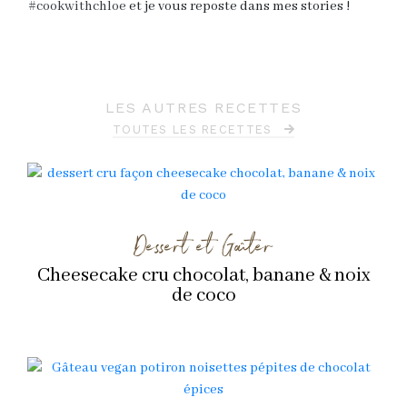
#cookwithchloe
et je vous reposte dans mes stories !
LES AUTRES RECETTES
TOUTES LES RECETTES
Dessert et Goûter
Cheesecake cru chocolat, banane & noix
de coco