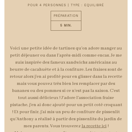
POUR 4 PERSONNES | TYPE : EQUILIBRÉ
PRÉPARATION
5 MIN.
Voici une petite idée de tartines qu'on adore manger au
petit déjeuner ou dans l'après-midi comme encas. Je me
suis inspirée des fameux sandwichs américains au
beurre de cacahuète et à la confiture. Les fraises sont de
retour alors j'en ai profité pour en glisser dans la recette
mais vous pouvez très bien les remplacer par des
bananes ou des pommes si ce n'est pas la saison. C'est
tout aussi délicieux ! J'adore l'association fraise
pistache, j'en ai donc ajouté pour un petit coté croquant
! Et pour finir, j'ai mis un peu de confiture de pissenlit
qu'Anthony a réalisé à partir des pissenlits du jardin de
mes parents. Vous trouverez
la recette ici
!