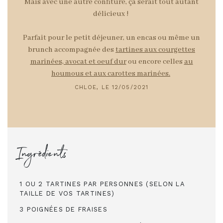
Mais avec une autre confiture, ça serait tout autant
délicieux !
Parfait pour le petit déjeuner, un encas ou même un
brunch accompagnée des
tartines aux courgettes
marinées, avocat et oeuf dur
ou encore celles
au
houmous et aux carottes marinées.
CHLOE, LE 12/05/2021
Ingrédients
1 OU 2 TARTINES PAR PERSONNES (SELON LA
TAILLE DE VOS TARTINES)
3 POIGNÉES DE FRAISES