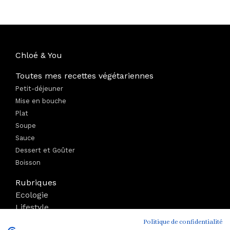
Chloé & You
Toutes mes recettes végétariennes
Petit-déjeuner
Mise en bouche
Plat
Soupe
Sauce
Dessert et Goûter
Boisson
Rubriques
Ecologie
Lifestyle
Bien-être
Politique de confidentialité