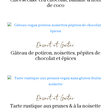
Cheesecake cru chocolat, banane & noix
de coco
Dessert et Goûter
Gâteau de potiron, noisettes, pépites de
chocolat et épices
Dessert et Goûter
Tarte rustique aux prunes & à la noisette