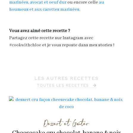
marinées, avocat et oeuf dur
ou encore celle
au
houmous et aux carottes marinées.
Vous avez aimé cette recette ?
Partagez cette recette sur Instagram avec
#cookwithchloe
et je vous reposte dans mes stories !
LES AUTRES RECETTES
TOUTES LES RECETTES
Dessert et Goûter