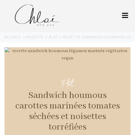
ACCUEIL
RECETTE
PLAT
RECETTE SANDWICH HOUMOUS LÉGU
Plat
Sandwich houmous
carottes marinées tomates
séchées et noisettes
torréfiées