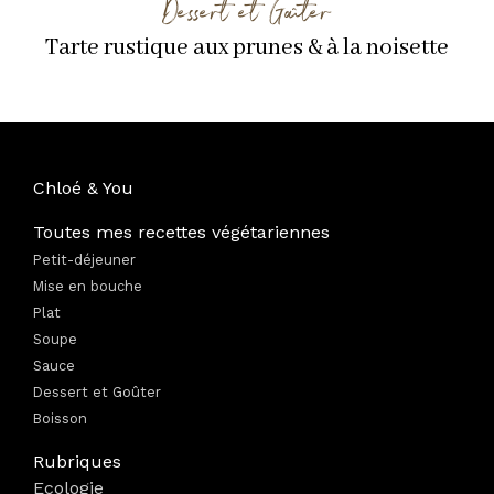
Dessert et Goûter
Tarte rustique aux prunes & à la noisette
Chloé & You
Toutes mes recettes végétariennes
Petit-déjeuner
Mise en bouche
Plat
Soupe
Sauce
Dessert et Goûter
Boisson
Rubriques
Ecologie