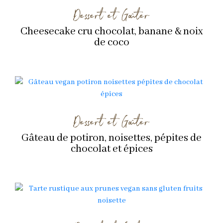
Dessert et Goûter
Cheesecake cru chocolat, banane & noix
de coco
Dessert et Goûter
Gâteau de potiron, noisettes, pépites de
chocolat et épices