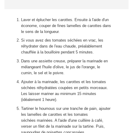
Laver et éplucher les carottes. Ensuite à l'aide d'un
économe, couper de fines lamelles de carottes dans
le sens de la longueur.
Si vous avez des tomates séchées en vrac, les
réhydrater dans de l'eau chaude, préalablement
chauffée à la bouilloire pendant 5 minutes.
Dans une assiette creuse, préparer la marinade en
mélangeant l'huile d'olive, le jus de l'orange, le
cumin, le sel et le poivre.
Ajouter à la marinade, les carottes et les tomates
séchées réhydratées coupées en petits morceaux.
Les laisser mariner au minimum 15 minutes
(idéalement 1 heure).
Tartiner le houmous sur une tranche de pain, ajouter
les lamelles de carottes et les tomates
séchées marinées. A l'aide d'une cuillère à café,
verser un filet de la marinade sur la tartine. Puis,
saupoudrer de noisettes concassées