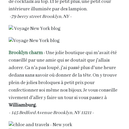
de cocktails au top. Et le petit plus, une petit cour
intérieure illuminée par des lampion.
-79 berry street Brooklyn, NY -
Brooklyn charm
: Une jolie boutique qui m'avait été
conseillé par une amie qui se doutait que j'allais
adorer. Ca n'a pas loupé, j'ai passé plus d'une heure
dedans sans savoir où donner de la tête. On y trouve
plein de jolies broloques à petit prix pour
confectionner soi même nos bijoux. Je vous conseille
vivement d'aller y faire un tour si vous passez à
Williamburg.
- 145 Bedford Avenue Brooklyn, NY 11211 -