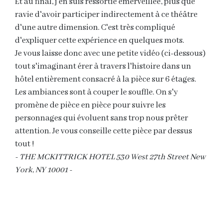
Et au final, j'en suis ressortie émerveillée, plus que
ravie d'avoir participer indirectement à ce théâtre
d'une autre dimension. C'est très compliqué
d'expliquer cette expérience en quelques mots.
Je vous laisse donc avec une petite vidéo (ci-dessous)
tout s'imaginant érer à travers l'histoire dans un
hôtel entièrement consacré à la pièce sur 6 étages.
Les ambiances sont à couper le souffle. On s'y
promène de pièce en pièce pour suivre les
personnages qui évoluent sans trop nous prêter
attention. Je vous conseille cette pièce par dessus
tout !
- THE MCKITTRICK HOTEL 530 West 27th Street New
York, NY 10001 -