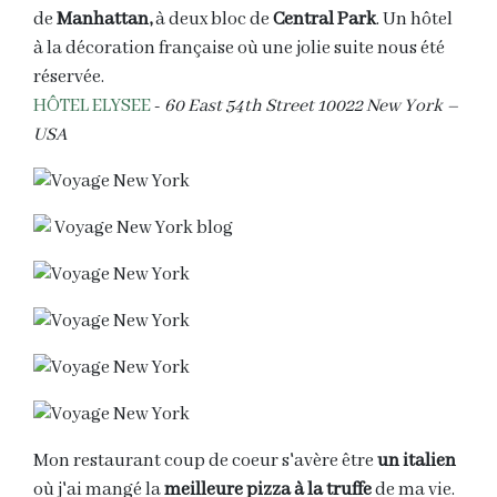
de
Manhattan,
à deux bloc de
Central Park
. Un hôtel
à la décoration française où une jolie suite nous été
réservée.
HÔTEL ELYSEE
-
60 East 54th Street 10022 New York –
USA
Mon restaurant coup de coeur s'avère être
un italien
où j'ai mangé la
meilleure pizza à la truffe
de ma vie.