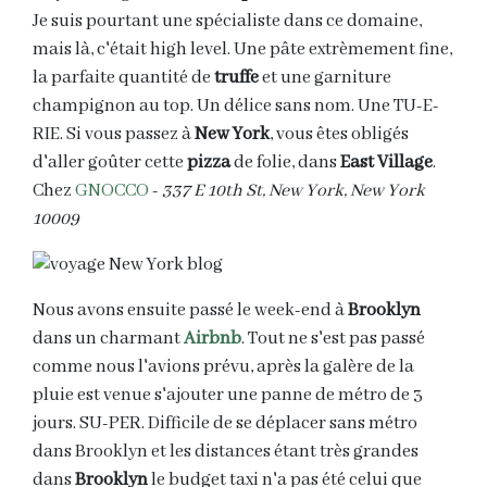
Je suis pourtant une spécialiste dans ce domaine,
mais là, c'était high level. Une pâte extrèmement fine,
la parfaite quantité de
truffe
et une garniture
champignon au top. Un délice sans nom. Une TU-E-
RIE. Si vous passez à
New York
, vous êtes obligés
d'aller goûter cette
pizza
de folie, dans
East Village
.
Chez
GNOCCO
-
337 E 10th St, New York, New York
10009
Nous avons ensuite passé le week-end à
Brooklyn
dans un charmant
Airbnb
. Tout ne s'est pas passé
comme nous l'avions prévu, après la galère de la
pluie est venue s'ajouter une panne de métro de 3
jours. SU-PER. Difficile de se déplacer sans métro
dans Brooklyn et les distances étant très grandes
dans
Brooklyn
le budget taxi n'a pas été celui que