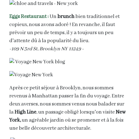
Eggs Restaurant :
Un
brunch
bien traditionnel et
copieux, nous avons adoré ! En revanche, il faut
prévoir un peu de temps, il y a toujours un peu
d'attente dû à la popularité du lieu.
-109 N 3rd St, Brooklyn NY 11249 -
Après ce petit séjour à Brooklyn, nous sommes
revenus à Manhattan passer la fin du voyage. Entre
deux averses, nous sommes venus nous balader sur
la
High Line
, un passage obligé lorsqu'on visite
New
York,
un agréable jardin où se promener et à la fois
une belle découverte architecturale.