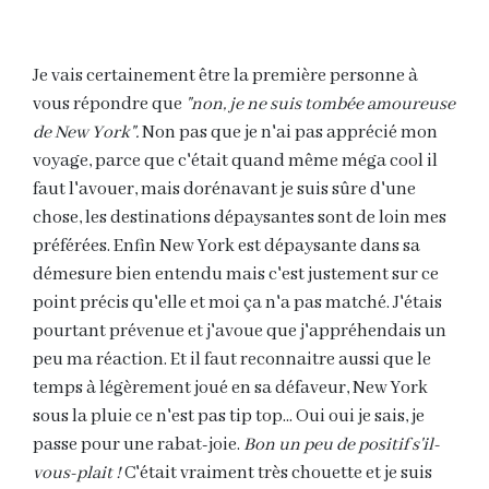
Je vais certainement être la première personne à
vous répondre que
"non, je ne suis tombée amoureuse
de New York".
Non pas que je n'ai pas apprécié mon
voyage, parce que c'était quand même méga cool il
faut l'avouer, mais dorénavant je suis sûre d'une
chose, les destinations dépaysantes sont de loin mes
préférées. Enfin New York est dépaysante dans sa
démesure bien entendu mais c'est justement sur ce
point précis qu'elle et moi ça n'a pas matché. J'étais
pourtant prévenue et j'avoue que j'appréhendais un
peu ma réaction. Et il faut reconnaitre aussi que le
temps à légèrement joué en sa défaveur, New York
sous la pluie ce n'est pas tip top... Oui oui je sais, je
passe pour une rabat-joie.
Bon un peu de positif s'il-
vous-plait !
C'était vraiment très chouette et je suis