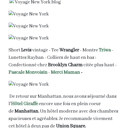
Short
Levis
vintage - Tee
Wrangler
- Montre
Triwa
-
Lunettes Rayban - Colliers de haut en bas :
Confectionné chez
Brooklyn Charm
citée plus haut -
Pascale Monvoisin
-
Merci Maman
-
De retour sur Manhattan, nous avons séjourné dans
l'
Hôtel G
iraffe
encore une fois en plein coeur
de
Manhattan.
Un hôtel moderne avec des chambres
spacieuses et agréables. Je recommande vivement
cet hôtel à deux pas de
Union Square.