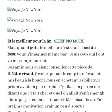
Et le meilleur pour la fin :
SLEEP NO MORE
Mais quand je dis le meilleur, c'est vrai le
best du
best
. Vous n'imaginez même pas ! Seuls ceux qui l'ont
vu me comprendront.
Des amis nous avaient conseillés cette pièce de
théâtre vivant
, j'avoue que sur le coup ils m'avaient
mis l'eau à la bouche, puis en achetant les billets, le
prix m'avait un peu refroidi. J'y allais un peu en me
disant que c'était cher et que l'on allait s'enfermer 3h
alors que justement cette soirée là il faisait beau. En
bref, ma motivation avait un peu disparue.