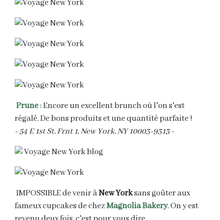
Prune
: Encore un excellent brunch où l'on s'est
régalé. De bons produits et une quantité parfaite !
- 54 E 1st St, Frnt 1, New York, NY 10003-9313 -
IMPOSSIBLE de venir à
New York
sans goûter aux
fameux cupcakes de chez
Magnolia Bakery
. On y est
revenu deux fois, c'est pour vous dire.