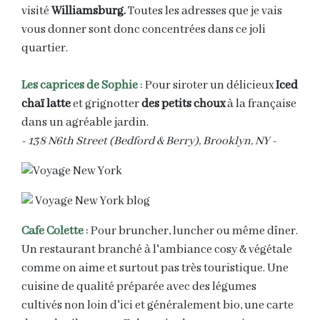
visité
Williamsburg.
Toutes les adresses que je vais
vous donner sont donc concentrées dans ce joli
quartier.
Les caprices de Sophie
: Pour siroter un délicieux
Iced
chaï latte
et grignotter
des petits choux
à la française
dans un agréable jardin.
- 138 N6th Street (Bedford & Berry), Brooklyn, NY -
Cafe Colette
: Pour bruncher, luncher ou même dîner.
Un restaurant branché à l'ambiance cosy & végétale
comme on aime et surtout pas très touristique. Une
cuisine de qualité préparée avec des légumes
cultivés non loin d'ici et généralement bio, une carte