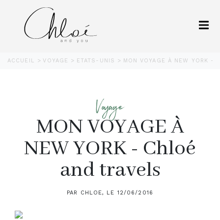
ACCUEIL
VOYAGE
ETATS-UNIS
MON VOYAGE À NEW YORK - 
Voyage
MON VOYAGE À
NEW YORK - Chloé
and travels
PAR CHLOE, LE 12/06/2016