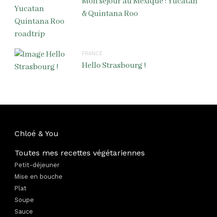
Mon séjour au Mexique : Yucatan
& Quintana Roo
FRANCE
Hello Strasbourg !
Chloé & You
Toutes mes recettes végétariennes
Petit-déjeuner
Mise en bouche
Plat
Soupe
Sauce