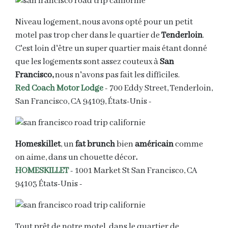
Niveau logement, nous avons opté pour un petit
motel pas trop cher dans le quartier de
Tenderloin
.
C'est loin d'être un super quartier mais étant donné
que les logements sont assez couteux à
San
Francisco,
nous n'avons pas fait les difficiles.
Red Coach Motor Lodge
- 700 Eddy Street, Tenderloin,
San Francisco, CA 94109, États-Unis -
Homeskillet
, un
fat brunch
bien
américain
comme
on aime, dans un chouette décor
.
HOMESKILLET
- 1001 Market St San Francisco, CA
94103 États-Unis
-
Tout prêt de notre motel, dans le quartier de