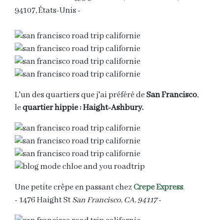
94107, États-Unis -
L'un des quartiers que j'ai préféré de
San Francisco
,
le
quartier hippie : Haight-Ashbury.
Une petite crêpe en passant chez
Crepe Express
.
- 1476 Haight St
San Francisco, CA, 94117
-