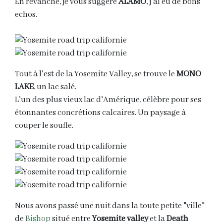
En revanche, je vous suggère
ALAMO
, j'ai eu de bons
echos.
Tout à l'est de la Yosemite Valley, se trouve le
MONO
LAKE
, un lac salé.
L'un des plus vieux lac d'Amérique, célèbre pour ses
étonnantes concrétions calcaires. Un paysage à
couper le soufle.
Nous avons passé une nuit dans la toute petite "ville"
de
Bishop
situé entre
Yosemite valley
et la
Death