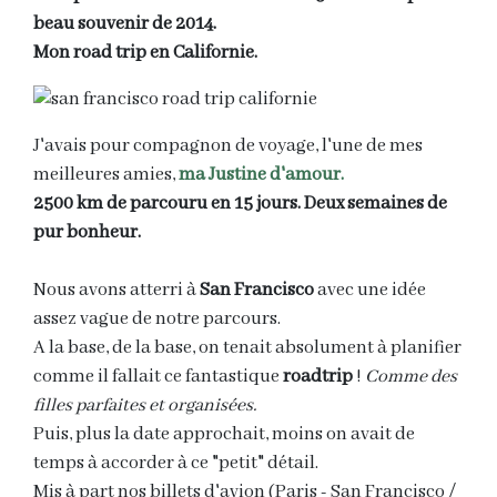
beau souvenir de 2014.
Mon road trip en Californie.
J'avais pour compagnon de voyage, l'une de mes
meilleures amies,
ma
Justine d'amour.
2500 km de parcouru en 15 jours. Deux semaines de
pur bonheur.
Nous avons atterri à
San Francisco
avec une idée
assez vague de notre parcours.
A la base, de la base, on tenait absolument à planifier
comme il fallait ce fantastique
roadtrip
!
Comme des
filles parfaites et organisées.
Puis, plus la date approchait, moins on avait de
temps à accorder à ce "petit" détail.
Mis à part nos billets d'avion (Paris - San Francisco /