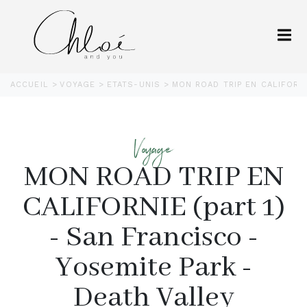
ACCUEIL
VOYAGE
ETATS-UNIS
MON ROAD TRIP EN CALIFORNI
Voyage
MON ROAD TRIP EN
CALIFORNIE (part 1)
- San Francisco -
Yosemite Park -
Death Valley