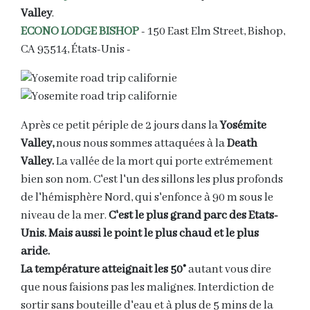
Valley
.
ECONO LODGE BISHOP
- 150 East Elm Street, Bishop,
CA 93514, États-Unis -
Après ce petit périple de 2 jours dans la
Yosémite
Valley,
nous nous sommes attaquées à la
Death
Valley.
La vallée de la mort qui porte extrémement
bien son nom. C'est l'un des sillons les plus profonds
de l'hémisphère Nord, qui s'enfonce à 90 m sous le
niveau de la mer.
C'est le plus grand parc des Etats-
Unis. Mais aussi le point le plus chaud et le plus
aride.
La température atteignait les 50°
autant vous dire
que nous faisions pas les malignes. Interdiction de
sortir sans bouteille d'eau et à plus de 5 mins de la