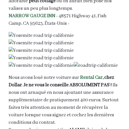
adorable
petit cottage
où on aurait bien posé nos
valises un peu plus longtemps.
NARROW GAUGE INN
- 48571 Highway 41, Fish
Camp, CA 93623, États-Unis -
Nous avons loué notre voiture sur
Rental Car
, chez
Dollar
.
Je ne vous le conseille ABSOLUMENT PAS !
Ils
nous ont arnaqué en nous ajoutant une assurance
supplémentaire de pratiquement 400 euros. Surtout
faites très attention au moment de récupérer la
voiture lorsque vous signez et cochez les dernières
conditions du contrat.