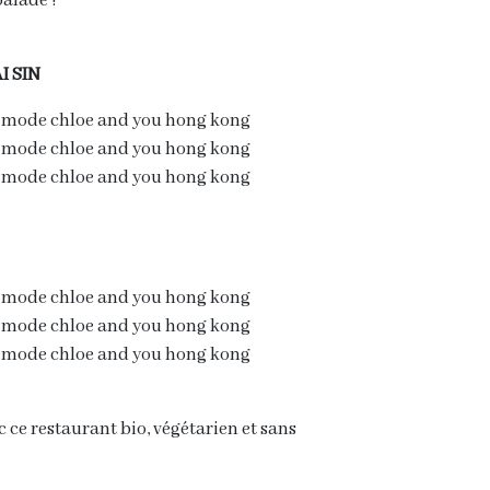
balade !
I SIN
ce restaurant bio, végétarien et sans