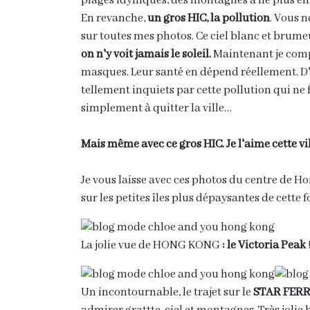
plages idylliques, des montagnes à ne plus en
En revanche,
un gros HIC, la pollution
. Vous n
sur toutes mes photos. Ce ciel blanc et brume
on n'y voit jamais le soleil.
Maintenant je comp
masques. Leur santé en dépend réellement. D
tellement inquiets par cette pollution qui ne 
simplement à quitter la ville…
Mais même avec ce gros HIC. Je l'aime cette vil
Je vous laisse avec ces photos du centre de Hon
sur les petites îles plus dépaysantes de cette f
La jolie vue de HONG KONG
: le Victoria Peak
Un incontournable, le trajet sur le
STAR FER