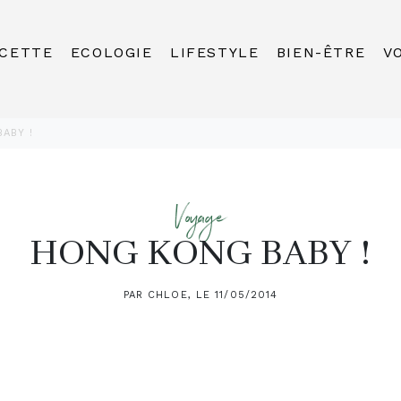
CETTE
ECOLOGIE
LIFESTYLE
BIEN-ÊTRE
V
ABY !
Voyage
HONG KONG BABY !
PAR CHLOE, LE 11/05/2014