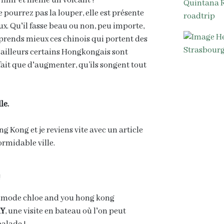
 finir et même un volcant !
e pourrez pas la louper, elle est présente
ux. Qu'il fasse beau ou non, peu importe,
rends mieux ces chinois qui portent des
'ailleurs certains Hongkongais sont
fait que d'augmenter, qu’ils songent tout
le.
g Kong et je reviens vite avec un article
ormidable ville.
!
RY
, une visite en bateau où l'on peut