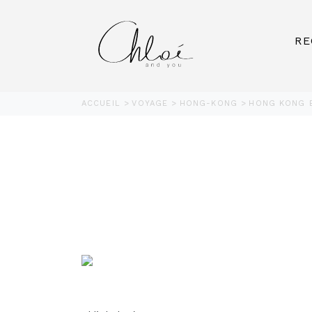
RE
ACCUEIL
VOYAGE
HONG-KONG
HONG KONG B