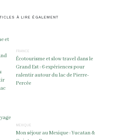
TICLES À LIRE ÉGALEMENT
FRANCE
Écotourisme et slow travel dans le
Grand Est : 6 expériences pour
ralentir autour du lac de Pierre-
Percée
MEXIQUE
Mon séjour au Mexique : Yucatan &