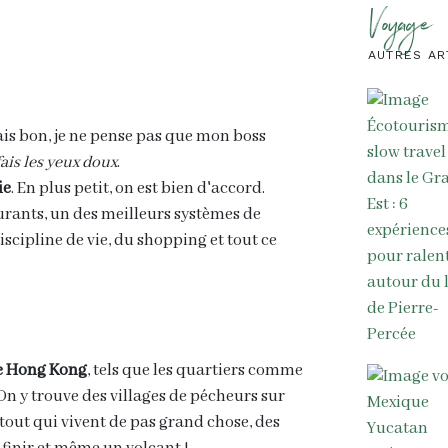
Voyage
AUTRES AR
ais bon, je ne pense pas que mon boss
fais les yeux doux
.
ie
. En plus petit, on est bien d'accord.
aurants, un des meilleurs systèmes de
cipline de vie, du shopping et tout ce
de Hong Kong
, tels que les quartiers comme
 On y trouve des villages de pécheurs sur
rtout qui vivent de pas grand chose, des