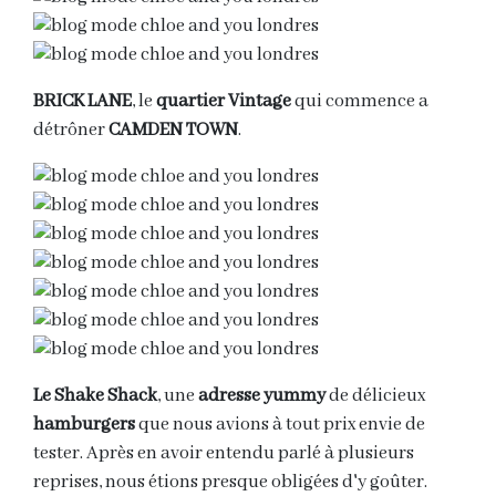
BRICK LANE
, le
quartier Vintage
qui commence a
détrôner
CAMDEN TOWN
.
Le Shake Shack
, une
adresse yummy
de délicieux
hamburgers
que nous avions à tout prix envie de
tester. Après en avoir entendu parlé à plusieurs
reprises, nous étions presque obligées d'y goûter.