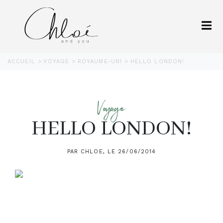
ACCUEIL
VOYAGE
ROYAUME-UNI
HELLO LONDON!
Voyage
HELLO LONDON!
PAR CHLOE, LE 26/06/2014