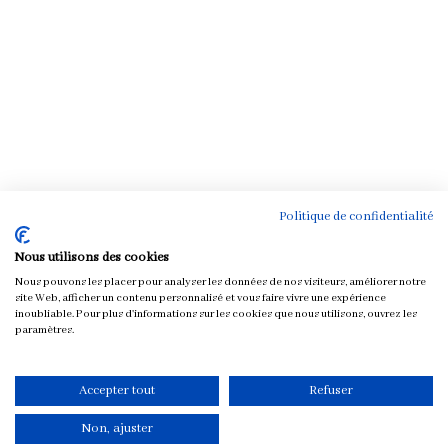
Politique de confidentialité
Nous utilisons des cookies
Nous pouvons les placer pour analyser les données de nos visiteurs, améliorer notre
site Web, afficher un contenu personnalisé et vous faire vivre une expérience
inoubliable. Pour plus d'informations sur les cookies que nous utilisons, ouvrez les
paramètres.
Accepter tout
Refuser
Non, ajuster