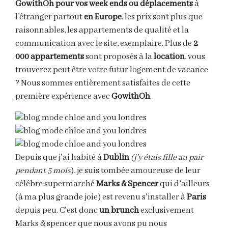
GowithOh pour vos week ends ou déplacements
à
l’étranger partout
en Europe
, les prix sont plus que
raisonnables, les appartements de qualité et la
communication avec le site, exemplaire. Plus de
2
000 appartements
sont proposés à la
location
, vous
trouverez peut être votre futur logement de vacance
? Nous sommes entièrement satisfaites de cette
première expérience avec
GowithOh
.
Depuis que j'ai habité à
Dublin
(j'y étais fille au pair
pendant 5 mois
), je suis tombée amoureuse de leur
célébre supermarché
Marks & Spencer
qui d'ailleurs
(à ma plus grande joie) est revenu s'installer à
Paris
depuis peu. C'est donc
un brunch
exclusivement
Marks & spencer que nous avons pu nous