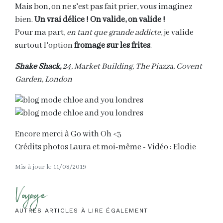
Mais bon, on ne s'est pas fait prier, vous imaginez
bien.
Un vrai délice ! On valide, on valide !
Pour ma part,
en tant que grande addicte
, je valide
surtout l'option
fromage sur les frites
.
Shake Shack,
24, Market Building, The Piazza, Covent
Garden, London
Encore merci à Go with Oh <3
Crédits photos Laura et moi-même - Vidéo : Elodie
Mis à jour le 11/08/2019
Voyage
AUTRES ARTICLES À LIRE ÉGALEMENT