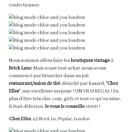
confectionner.
Nous sommes allées faire les
boutiques vintage
à
Brick Lane
. Mais avant tout achat, nous avons
commencé par bruncher dans un joli
restaurant/salon de thé
, déniché par hasard, "
Chez
Elles
", une excellente surprise ! UN VRAI REGAL ! En
plus d'être très chic, cosy, girly et tout ce qu'on aime,
il était délicieux.
Je vous le conseille
x1000 !
Chez Elles
, 45 Brick Ln, Poplar, London