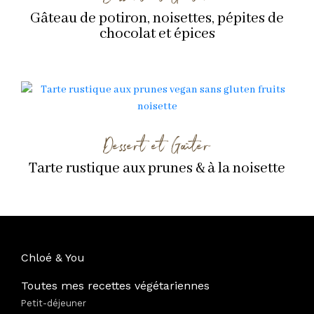
Gâteau de potiron, noisettes, pépites de
chocolat et épices
Dessert et Goûter
Tarte rustique aux prunes & à la noisette
Chloé & You
Toutes mes recettes végétariennes
Petit-déjeuner