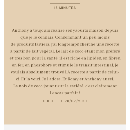
15 MINUTES
Anthony a toujours réalisé ses
yaourts maison
depuis
que je le connais. Consommant un peu moins
de
produits laitiers
, j'ai longtemps cherché une recette
à partir de
lait végétal
. Le
lait de coco
étant mon préféré
et très
bon pour la santé
, il est riche en
lipides
, en
fibres
,
en
fer,
en
phosphore
et stimule le
transit intestinal
, je
voulais absolument trouvé LA
recette
à partir de celui-
ci. Et la voici. Je l'adore. Et Romy et Anthony aussi.
La
noix de coco
jouant sur la satiété, c'est clairement
l'
encas
parfait !
CHLOE, LE 28/02/2019