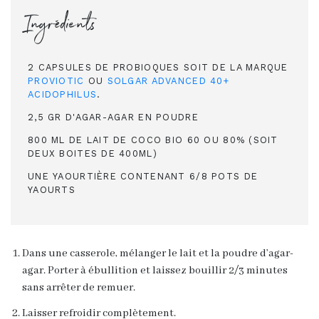
Ingrédients
2 CAPSULES DE PROBIOQUES SOIT DE LA MARQUE
PROVIOTIC
OU
SOLGAR ADVANCED 40+
ACIDOPHILUS
.
​2,5 GR D'AGAR-AGAR EN POUDRE
800 ML DE LAIT DE COCO BIO 60 OU 80% (SOIT
DEUX BOITES DE 400ML)
UNE YAOURTIÈRE CONTENANT 6/8 POTS DE
YAOURTS
Dans une casserole, mélanger le lait et la poudre d’agar-
agar. Porter à ébullition et laissez bouillir 2/3 minutes
sans arrêter de remuer.
Laisser refroidir complètement.