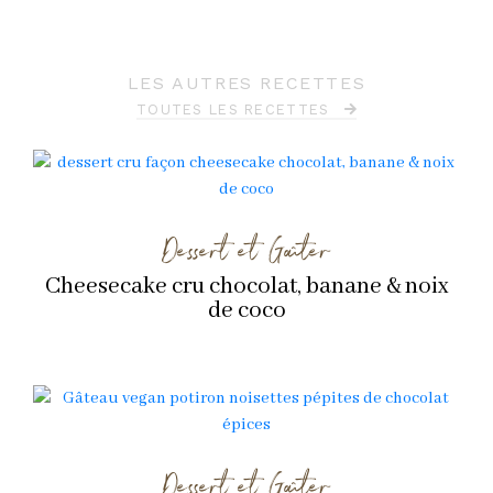
LES AUTRES RECETTES
TOUTES LES RECETTES
Dessert et Goûter
Cheesecake cru chocolat, banane & noix
de coco
Dessert et Goûter