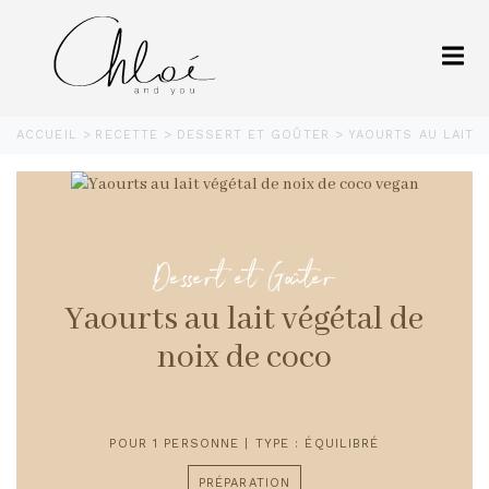
ACCUEIL
RECETTE
DESSERT ET GOÛTER
YAOURTS AU LAIT 
Dessert et Goûter
Yaourts au lait végétal de
noix de coco
POUR 1 PERSONNE | TYPE : ÉQUILIBRÉ
PRÉPARATION