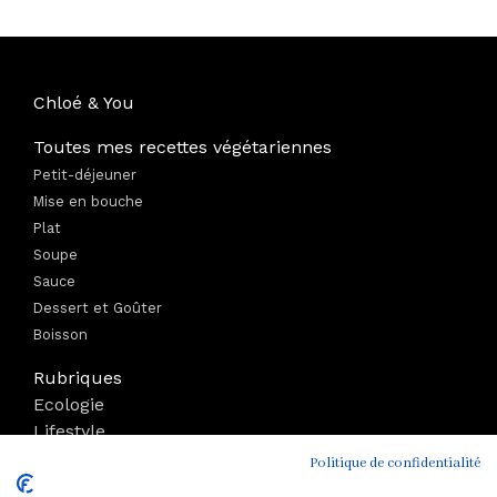
Chloé & You
Toutes mes recettes végétariennes
Petit-déjeuner
Mise en bouche
Plat
Soupe
Sauce
Dessert et Goûter
Boisson
Rubriques
Ecologie
Lifestyle
Bien-être
Politique de confidentialité
Voyage