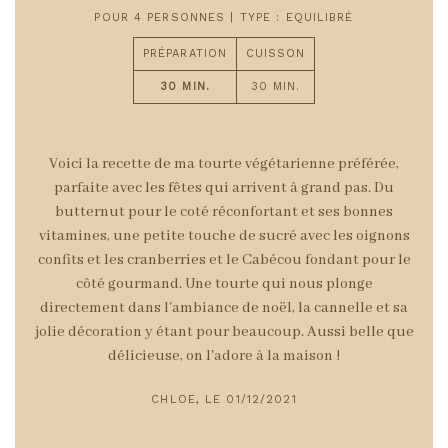
POUR 4 PERSONNES | TYPE : EQUILIBRÉ
PRÉPARATION
CUISSON
30 MIN.
30 MIN.
Voici la recette de ma tourte végétarienne préférée,
parfaite avec les fêtes qui arrivent à grand pas. Du
butternut pour le coté réconfortant et ses bonnes
vitamines, une petite touche de sucré avec les oignons
confits et les cranberries et le Cabécou fondant pour le
côté gourmand. Une tourte qui nous plonge
directement dans l'ambiance de noël, la cannelle et sa
jolie décoration y étant pour beaucoup. Aussi belle que
délicieuse, on l'adore à la maison !
CHLOE, LE 01/12/2021