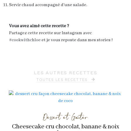
Servir chaud accompagné d'une salade.
Vous avez aimé cette recette ?
Partagez cette recette sur Instagram avec
#cookwithchloe
et je vous reposte dans mes stories !
LES AUTRES RECETTES
TOUTES LES RECETTES
Dessert et Goûter
Cheesecake cru chocolat, banane & noix