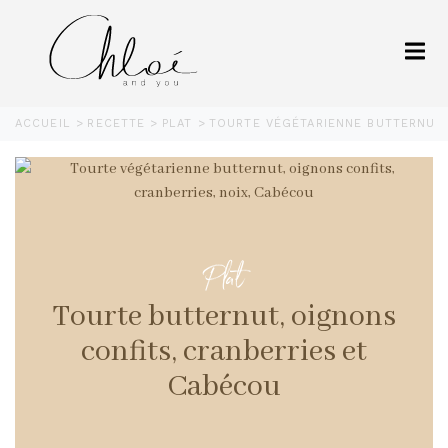
ACCUEIL
RECETTE
PLAT
TOURTE VÉGÉTARIENNE BUTTERNUT,
Plat
Tourte butternut, oignons
confits, cranberries et
Cabécou