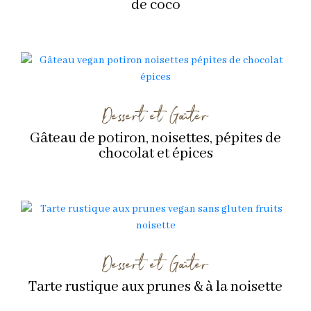
de coco
Dessert et Goûter
Gâteau de potiron, noisettes, pépites de
chocolat et épices
Dessert et Goûter
Tarte rustique aux prunes & à la noisette