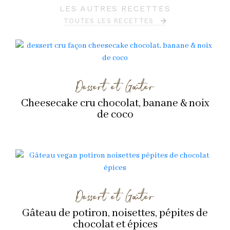
LES AUTRES RECETTES
TOUTES LES RECETTES
Dessert et Goûter
Cheesecake cru chocolat, banane & noix
de coco
Dessert et Goûter
Gâteau de potiron, noisettes, pépites de
chocolat et épices