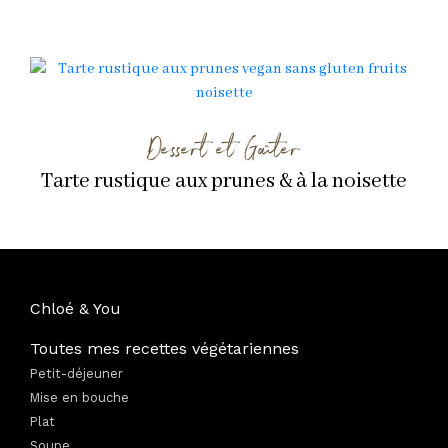
Dessert et Goûter
Tarte rustique aux prunes & à la noisette
Chloé & You
Toutes mes recettes végétariennes
Petit-déjeuner
Mise en bouche
Plat
Soupe