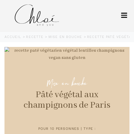
ACCUEIL
RECETTE
MISE EN BOUCHE
RECETTE PATÉ VÉGÉTA
Mise en bouche
Pâté végétal aux
champignons de Paris
POUR 10 PERSONNES | TYPE :