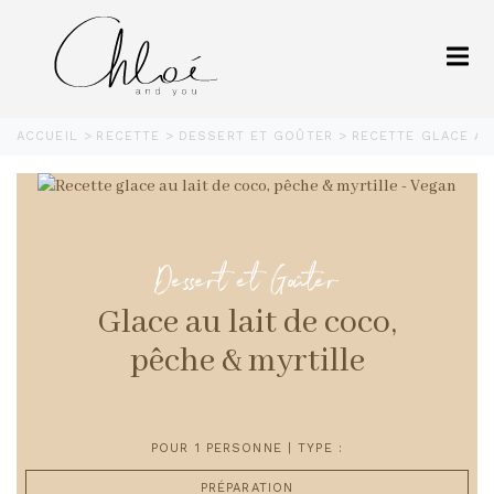
ACCUEIL
RECETTE
DESSERT ET GOÛTER
RECETTE GLACE AU
Dessert et Goûter
Glace au lait de coco,
pêche & myrtille
POUR 1 PERSONNE | TYPE :
PRÉPARATION