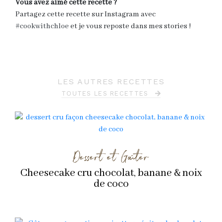
Vous avez aimé cette recette ?
Partagez cette recette sur Instagram avec
#cookwithchloe
et je vous reposte dans mes stories !
LES AUTRES RECETTES
TOUTES LES RECETTES
Dessert et Goûter
Cheesecake cru chocolat, banane & noix
de coco