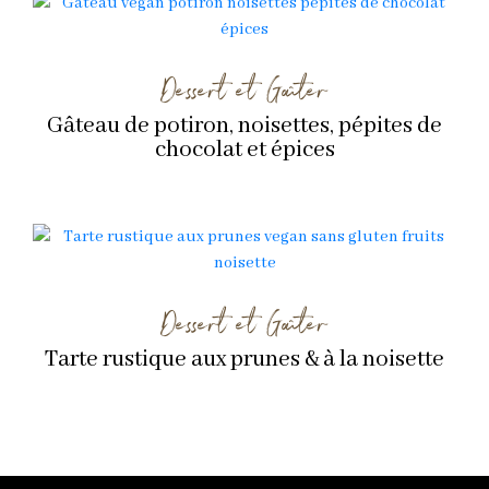
Dessert et Goûter
Gâteau de potiron, noisettes, pépites de
chocolat et épices
Dessert et Goûter
Tarte rustique aux prunes & à la noisette