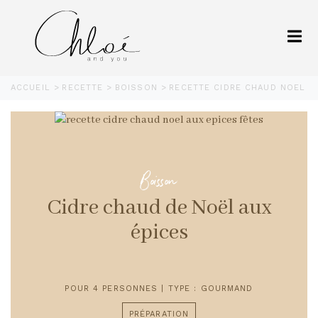
ACCUEIL
RECETTE
BOISSON
RECETTE CIDRE CHAUD NOEL A
Boisson
Cidre chaud de Noël aux
épices
POUR 4 PERSONNES | TYPE : GOURMAND
PRÉPARATION