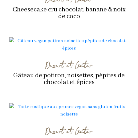
Cheesecake cru chocolat, banane & noix
de coco
Dessert et Goûter
Gâteau de potiron, noisettes, pépites de
chocolat et épices
Dessert et Goûter