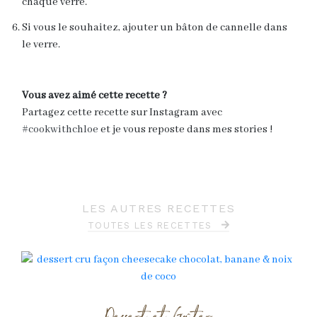
chaque verre.
Si vous le souhaitez, ajouter un bâton de cannelle dans
le verre.
Vous avez aimé cette recette ?
Partagez cette recette sur Instagram avec
#cookwithchloe
et je vous reposte dans mes stories !
LES AUTRES RECETTES
TOUTES LES RECETTES
Dessert et Goûter