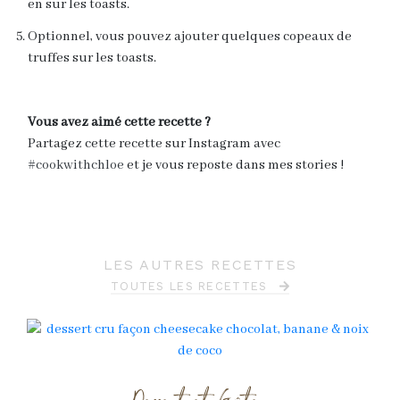
en sur les toasts.
Optionnel, vous pouvez ajouter quelques copeaux de
truffes sur les toasts.
Vous avez aimé cette recette ?
Partagez cette recette sur Instagram avec
#cookwithchloe
et je vous reposte dans mes stories !
LES AUTRES RECETTES
TOUTES LES RECETTES
Dessert et Goûter