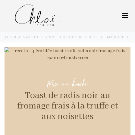
ACCUEIL
RECETTE
MISE EN BOUCHE
RECETTE APÉRO IDÉE 
Mise en bouche
Toast de radis noir au
fromage frais à la truffe et
aux noisettes