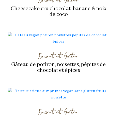
Cheesecake cru chocolat, banane & noix
de coco
Dessert et Goûter
Gâteau de potiron, noisettes, pépites de
chocolat et épices
Dessert et Goûter