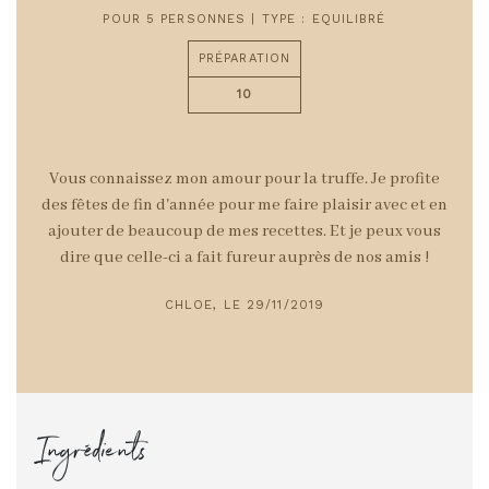
POUR 5 PERSONNES | TYPE : EQUILIBRÉ
PRÉPARATION
10
Vous connaissez mon amour pour la truffe. Je profite
des fêtes de fin d'année pour me faire plaisir avec et en
ajouter de beaucoup de mes recettes. Et je peux vous
dire que c
elle-ci a fait fureur auprès de nos amis !
CHLOE, LE 29/11/2019
Ingrédients