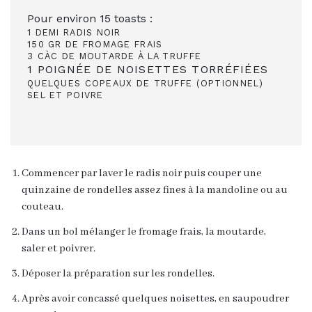
Pour environ 15 toasts :
1 DEMI RADIS NOIR
150 GR DE FROMAGE FRAIS
3 CÀC DE MOUTARDE À LA TRUFFE
1 POIGNÉE DE NOISETTES TORRÉFIÉES
QUELQUES COPEAUX DE TRUFFE (OPTIONNEL)
SEL ET POIVRE
Commencer par laver le radis noir puis couper une
quinzaine de rondelles assez fines à la mandoline ou au
couteau.
Dans un bol mélanger le fromage frais, la moutarde,
saler et poivrer.
Déposer la préparation sur les rondelles.
Après avoir concassé quelques noisettes, en saupoudrer