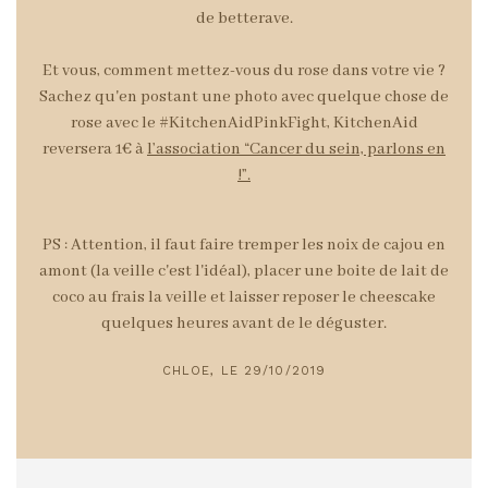
de betterave.
Et vous, comment mettez-vous du rose dans votre vie ?
Sachez qu'en postant une photo avec quelque chose de
rose avec le #KitchenAidPinkFight, KitchenAid
reversera 1€ à
l’association “Cancer du sein, parlons en
!”.
PS : Attention, il faut faire tremper les noix de cajou en
amont (la veille c'est l'idéal), placer une boite de lait de
coco au frais la veille et laisser reposer le cheescake
quelques heures avant de le déguster.
CHLOE, LE 29/10/2019