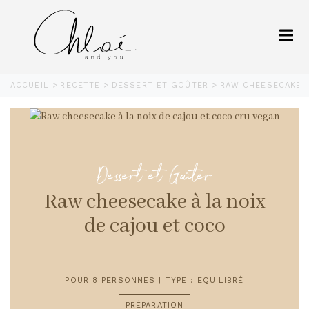
ACCUEIL
RECETTE
DESSERT ET GOÛTER
RAW CHEESECAKE À
Dessert et Goûter
Raw cheesecake à la noix
de cajou et coco
POUR 8 PERSONNES | TYPE : EQUILIBRÉ
PRÉPARATION