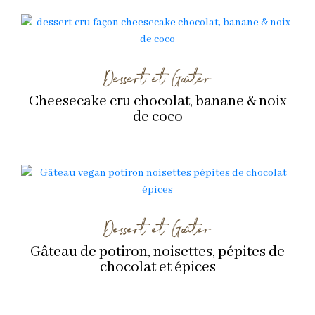
Dessert et Goûter
Cheesecake cru chocolat, banane & noix
de coco
Dessert et Goûter
Gâteau de potiron, noisettes, pépites de
chocolat et épices