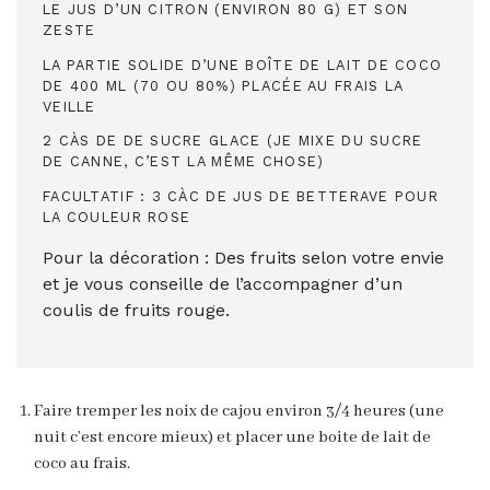
LE JUS D’UN CITRON (ENVIRON 80 G) ET SON
ZESTE
LA PARTIE SOLIDE D’UNE BOÎTE DE LAIT DE COCO
DE 400 ML (70 OU 80%) PLACÉE AU FRAIS LA
VEILLE
2 CÀS DE DE SUCRE GLACE (JE MIXE DU SUCRE
DE CANNE, C’EST LA MÊME CHOSE)
FACULTATIF : 3 CÀC DE JUS DE BETTERAVE POUR
LA COULEUR ROSE
Pour la décoration : Des fruits selon votre envie
et je vous conseille de l’accompagner d’un
coulis de fruits rouge.
Faire tremper les noix de cajou environ 3/4 heures (une
nuit c’est encore mieux) et placer une boite de lait de
coco au frais.