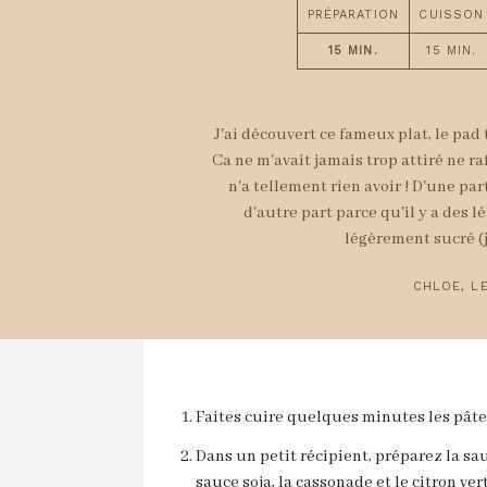
PRÉPARATION
CUISSON
15 MIN.
15 MIN.
J'ai découvert ce fameux plat, le pa
Ca ne m'avait jamais trop attiré ne r
n'a tellement rien avoir ! D'une par
d'autre part parce qu'il y a des 
légèrement sucré (j
CHLOE, LE
Faites cuire quelques minutes les pâtes
Dans un petit récipient, préparez la s
sauce soja, la cassonade et le citron vert