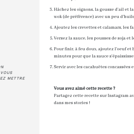
Hâchez les oignons, la gousse d’ail et la
wok (de préférence) avec un peu d'huil
Ajoutez les crevettes et calamars, les f
Versez la sauce, les pousses de soja et
Pour finir, à feu doux, ajoutez l'oeuf e
minutes pour que la sauce s’épaississe
Servir avec les cacahuètes concassées et
ON
 VOUS
VEZ METTRE
Vous avez aimé cette recette ?
S
Partagez cette recette sur Instagram a
dans mes stories !
A