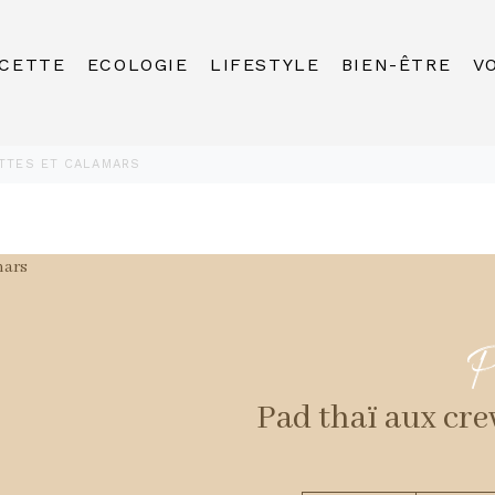
CETTE
ECOLOGIE
LIFESTYLE
BIEN-ÊTRE
V
ETTES ET CALAMARS
P
Pad thaï aux cre