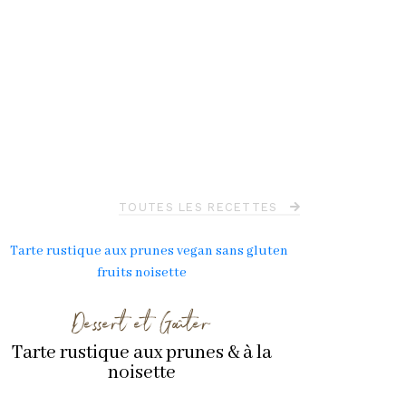
TOUTES LES RECETTES
Dessert et Goûter
Tarte rustique aux prunes & à la
noisette