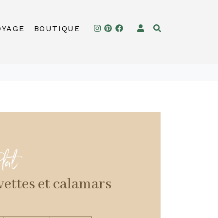
OYAGE
BOUTIQUE
lat
vettes et calamars