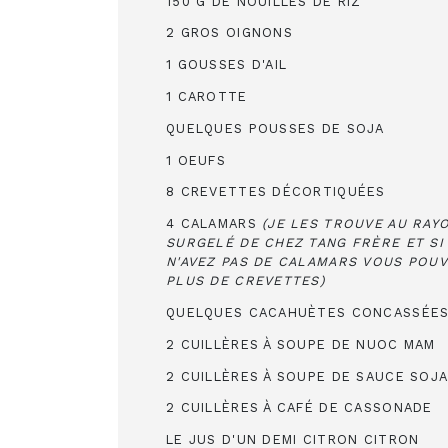
150 G DE NOUILLES DE RIZ
2 GROS OIGNONS
1 GOUSSES D'AIL
1 CAROTTE
QUELQUES POUSSES DE SOJA
1 OEUFS
8 CREVETTES DÉCORTIQUÉES
4 CALAMARS
(JE LES TROUVE AU RAY
SURGELÉ DE CHEZ TANG FRÈRE ET SI
N'AVEZ PAS DE CALAMARS VOUS POU
PLUS DE CREVETTES)
QUELQUES CACAHUÈTES CONCASSÉE
2 CUILLÈRES À SOUPE DE NUOC MAM
2 CUILLÈRES À SOUPE DE SAUCE SOJ
2 CUILLÈRES À CAFÉ DE CASSONADE
LE JUS D'UN DEMI CITRON CITRON