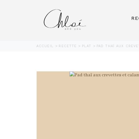
RE
ACCUEIL
RECETTE
PLAT
PAD THAÏ AUX CREV