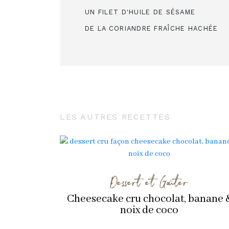
UN FILET D'HUILE DE SÉSAME
DE LA CORIANDRE FRAÎCHE HACHÉE
LES AUTRES RECETTES
Dessert et Goûter
Cheesecake cru chocolat, banane 
noix de coco