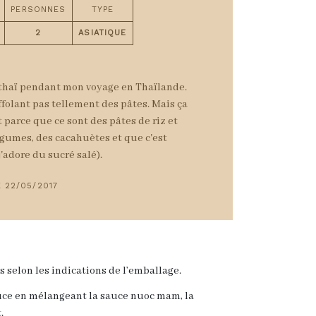
PERSONNES
TYPE
2
ASIATIQUE
d thaï pendant mon voyage en Thaïlande.
affolant pas tellement des pâtes. Mais ça
t parce que ce sont des pâtes de riz et
légumes, des cacahuètes et que c'est
'adore du sucré salé).
 22/05/2017
 selon les indications de l’emballage.
auce en mélangeant la sauce nuoc mam, la
.