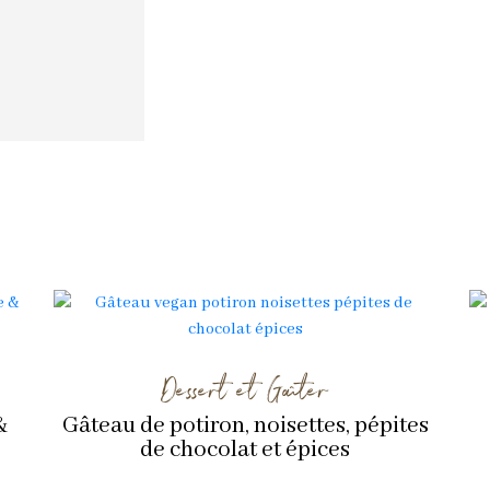
Dessert et Goûter
&
Gâteau de potiron, noisettes, pépites
de chocolat et épices