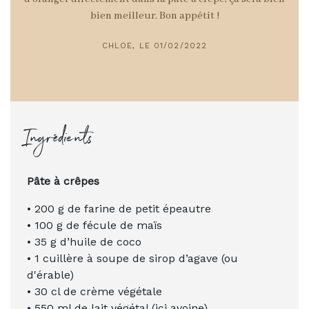
bien meilleur. Bon
appétit
!
CHLOE, LE 01/02/2022
Ingrédients
Pâte à crêpes
• 200 g de farine de petit épeautre
• 100 g de fécule de maïs
• 35 g d’huile de coco
• 1 cuillère à soupe de sirop d’agave (ou
d'érable)
• 30 cl de crème végétale
• 550 ml de lait végétal (ici avoine)