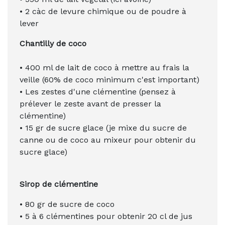
• 2 càc de levure chimique ou de poudre à
lever
Chantilly de coco
• 400 ml de lait de coco à mettre au frais la
veille (60% de coco minimum c'est important)
• Les zestes d'une clémentine (p
ensez à
p
rélever le zeste avant de presser la
clémentine)
• 15 gr de sucre glace (je mixe du sucre de
canne ou de coco au mixeur pour obtenir du
sucre glace)
Sirop de clémentine
• 80 gr de sucre de coco
• 5 à 6 clémentines pour obtenir 20 cl de jus