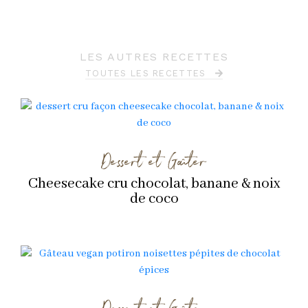
LES AUTRES RECETTES
TOUTES LES RECETTES
Dessert et Goûter
Cheesecake cru chocolat, banane & noix
de coco
Dessert et Goûter