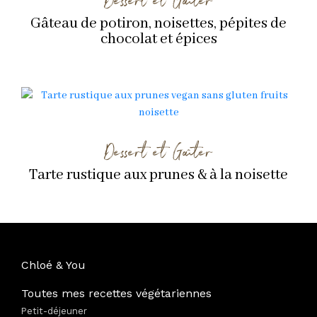
Gâteau de potiron, noisettes, pépites de
chocolat et épices
Dessert et Goûter
Tarte rustique aux prunes & à la noisette
Chloé & You
Toutes mes recettes végétariennes
Petit-déjeuner