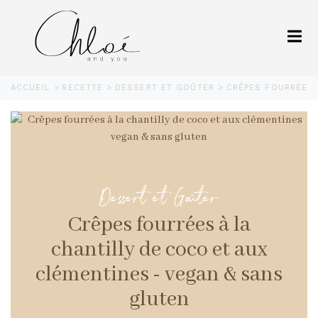
ACCUEIL
RECETTE
DESSERT ET GOÛTER
CRÊPES FOURRÉES
Dessert et Goûter
Crêpes fourrées à la
chantilly de coco et aux
clémentines - vegan & sans
gluten