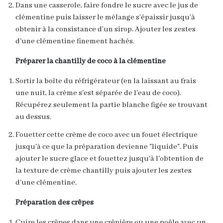
Dans une casserole, faire fondre le sucre avec le jus de
clémentine puis laisser le mélange s’épaissir jusqu’à
obtenir à la consistance d’un sirop. Ajouter les zestes
d'une clémentine finement hachés.
Préparer la chantilly de coco à la clémentine
Sortir la boîte du réfrigérateur (en la laissant au frais
une nuit, la crème s'est séparée de l'eau de coco).
Récupérez seulement la partie blanche figée se trouvant
au dessus.
Fouetter cette crème de coco avec un fouet électrique
jusqu'à ce que la préparation devienne "liquide". Puis
ajouter le sucre glace et fouettez jusqu'à l'obtention de
la texture de crème chantilly puis aj
outer les zestes
d'une clémentine.
Préparation des crêpes
Cuire les crêpes dans une crêpière ou une poêle avec un