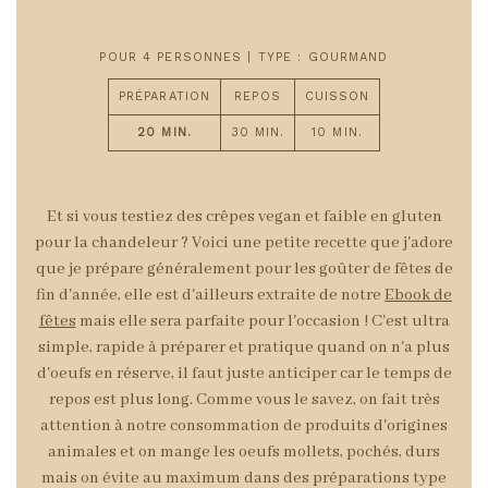
POUR 4 PERSONNES | TYPE : GOURMAND
PRÉPARATION
REPOS
CUISSON
20 MIN.
30 MIN.
10 MIN.
Et si vous testiez des crêpes vegan et faible en gluten
pour la chandeleur ? Voici une petite recette que j'adore
que je prépare généralement pour les goûter de fêtes de
fin d'année, elle est d'ailleurs extraite de notre
Ebook de
fêtes
mais elle sera parfaite pour l'occasion ! C'est ultra
simple, rapide à préparer et pratique quand on n'a plus
d'oeufs en réserve, il faut juste anticiper car le temps de
repos est plus long. Comme vous le savez, on fait très
attention à notre consommation de produits d'origines
animales et on mange les oeufs mollets, pochés, durs
mais on évite au maximum dans des préparations type