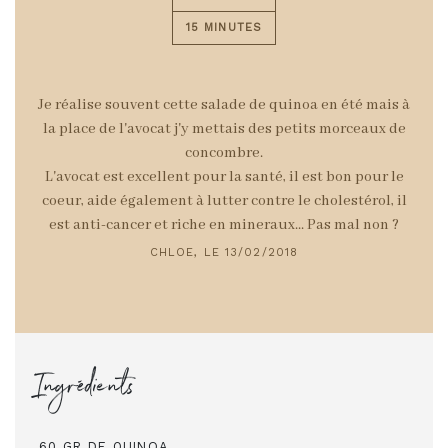
15 MINUTES
Je réalise souvent cette salade de quinoa en été mais à
la place de l'avocat j'y mettais des petits morceaux de
concombre.
L'avocat est excellent pour la santé, il est bon pour le
coeur, aide également à lutter contre le cholestérol, il
est anti-cancer et riche en mineraux... Pas mal non ?
CHLOE, LE 13/02/2018
Ingrédients
60 GR DE QUINOA