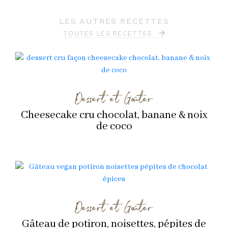
LES AUTRES RECETTES
TOUTES LES RECETTES
Dessert et Goûter
Cheesecake cru chocolat, banane & noix
de coco
Dessert et Goûter
Gâteau de potiron, noisettes, pépites de