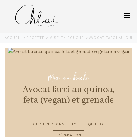
ACCUEIL
RECETTE
MISE EN BOUCHE
AVOCAT FARCI AU QUIN
Mise en bouche
Avocat farci au quinoa,
feta (vegan) et grenade
POUR 1 PERSONNE | TYPE : EQUILIBRÉ
PRÉPARATION