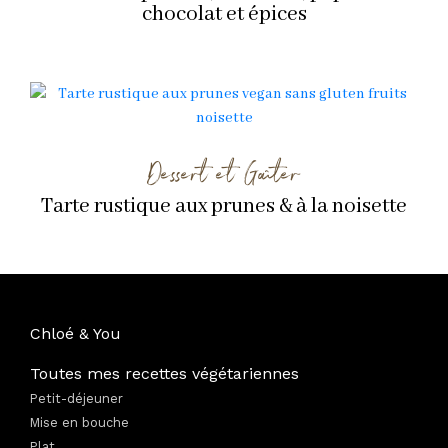
chocolat et épices
Dessert et Goûter
Tarte rustique aux prunes & à la noisette
Chloé & You
Toutes mes recettes végétariennes
Petit-déjeuner
Mise en bouche
Plat