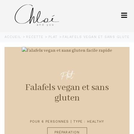
ACCUEIL
RECETTE
PLAT
FALAFELS VEGAN ET SANS GLUTEN 
Plat
Falafels vegan et sans
gluten
POUR 6 PERSONNES | TYPE : HEALTHY
PRÉPARATION