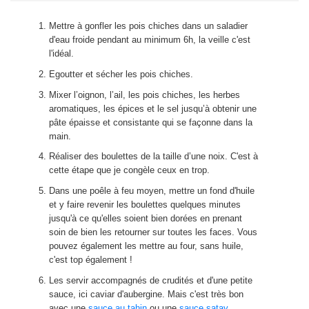
Mettre à gonfler les pois chiches dans un saladier
d'eau froide pendant au minimum 6h, la veille c'est
l'idéal.
Egoutter et sécher les pois chiches.
Mixer l’oignon, l’ail, les pois chiches, les herbes
aromatiques, les épices et le sel jusqu’à obtenir une
pâte épaisse et consistante qui se façonne dans la
main.
Réaliser des boulettes de la taille d’une noix. C'est à
cette étape que je congèle ceux en trop.
Dans une poêle à feu moyen, mettre un fond d'huile
et y faire revenir les boulettes quelques minutes
jusqu'à ce qu'elles soient bien dorées en prenant
soin de bien les retourner sur toutes les faces. Vous
pouvez également les mettre au four, sans huile,
c'est top également !
Les servir accompagnés de crudités et d'une petite
sauce, ici caviar d'aubergine. Mais c'est très bon
avec une
sauce au tahin
ou une
sauce satay
.