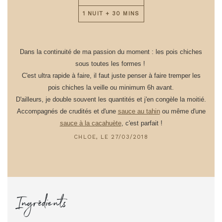
1 NUIT + 30 MINS
Dans la continuité de ma passion du moment : les pois chiches
sous toutes les formes !
C'est ultra rapide à faire, il faut juste penser à faire tremper les
pois chiches la veille ou minimum 6h avant.
D'ailleurs, je double souvent les quantités et j'en congèle la moitié.
Accompagnés de crudités et d'une
sauce au tahin
ou même d'une
sauce à la cacahuète
, c'est parfait !
CHLOE, LE 27/03/2018
Ingrédients