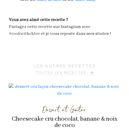
Vous avez aimé cette recette ?
Partagez cette recette sur Instagram avec
#cookwithchloe
et je vous reposte dans mes stories !
LES AUTRES RECETTES
TOUTES LES RECETTES
Dessert et Goûter
Cheesecake cru chocolat, banane & noix
de coco