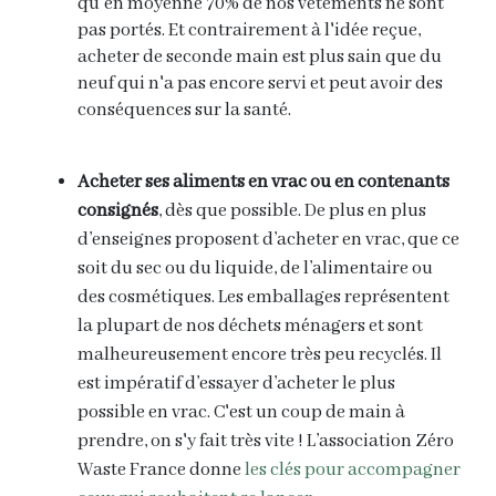
qu'en moyenne 70% de nos vêtements ne sont
pas portés. Et contrairement à l'idée reçue,
acheter de
seconde main est plus sain que du
neuf qui n'a pas encore servi et peut avoir des
conséquences sur la santé.
Acheter
ses aliments en vrac ou en contenants
consignés
,
dès que possible.
De plus en plus
d’enseignes proposent d’acheter en vrac, que ce
soit du sec ou du liquide, de l’alimentaire ou
des cosmétiques. Les emballages représentent
la plupart de nos déchets ménagers et sont
malheureusement encore très peu recyclés. Il
est impératif d’essayer d’acheter le plus
possible en vrac. C'est un coup de main à
prendre, on s'y fait très vite ! L’association Zéro
Waste France donne
les clés pour accompagner