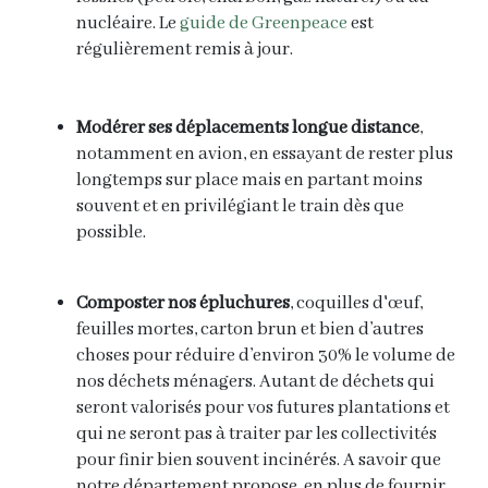
nucléaire. Le
guide de Greenpeace
est
régulièrement remis à jour.
Modérer
ses déplacements longue distance
,
notamment en avion, en essayant de rester plus
longtemps sur place mais en partant moins
souvent et en privilégiant le train dès que
possible.
Composter nos épluchures
, coquilles d'œuf,
feuilles mortes, carton brun et bien d’autres
choses pour réduire d’environ 30% le volume de
nos déchets ménagers. Autant de déchets qui
seront valorisés pour vos futures plantations et
qui ne seront pas à traiter par les collectivités
pour finir bien souvent incinérés.
A savoir que
notre département propose, en plus de fournir