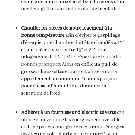
chance de murir au soleil et bénéficierons d'un
meilleur goût et surtout de plus de bienfaits !
Chauffer les pièces de notre logement à la
bonne température
afin d’éviter le gaspillage
d’énergie. Une chambre doit être chauffée à 17°
et une pièce à vivre entre 19° et 21°. Une
infographie de l’ADEME y répertorie toutes
les
bonnes pratiques
. Alors on enfile un pull, de
grosses chaussettes et surtout on aère notre
appartement au minimum 10 mins par jour
pour chasser l'humidité et diminuer la
sensation de froid.
Adhérer à un fournisseur d'électricité verte
qui
utilise et développe les énergies renouvelables
et de ne pas encourager le recours aux énergies
fossiles (pétrole, charbon, gaz naturel) ou au