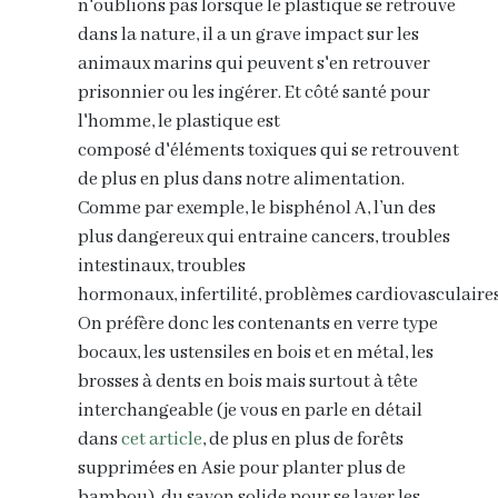
n'oublions pas lorsque le plastique se retrouve
dans la nature, il a un grave impact sur les
animaux marins qui peuvent s'en retrouver
prisonnier ou les ingérer. Et côté santé pour
l'homme, le plastique est
composé d'éléments toxiques qui se retrouvent
de plus en plus dans notre alimentation.
Comme par exemple, le bisphénol A, l’un des
plus dangereux qui entraine cancers, troubles
intestinaux, troubles
hormonaux, infertilité, problèmes cardiovasculaires.
On préfère donc les contenants en verre type
bocaux, les ustensiles en bois et en métal, les
brosses à dents en bois mais surtout à tête
interchangeable (je vous en parle en détail
dans
cet article
, de plus en plus de forêts
supprimées en Asie pour planter plus de
bambou), du savon solide pour se laver les