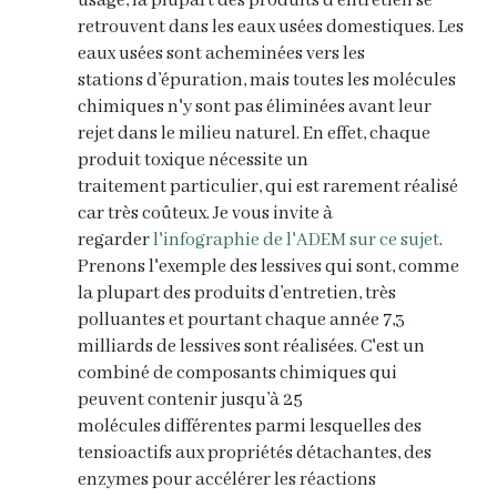
usage, la plupart des produits d’entretien se
retrouvent
dans les eaux usées domestiques.
Les
eaux usées sont acheminées vers les
stations
d’épuration, mais toutes les molécules
chimiques n'y sont pas
éliminées avant leur
rejet dans le milieu naturel.
En effet, chaque
produit toxique nécessite un
traitement
particulier, qui est rarement réalisé
car très coûteux.
Je vous invite à
regarder
l'infographie de l'ADEM sur ce sujet
.
Prenons l'exemple des lessives
qui sont, comme
la plupart des produits d’entretien, très
polluantes et pourtant chaque année
7,3
milliards de lessives
sont réalisées. C'est un
combiné de composants chimiques qui
peuvent contenir jusqu’à
25
molécules
différentes parmi lesquelles des
tensioactifs aux propriétés détachantes, des
enzymes pour accélérer les réactions