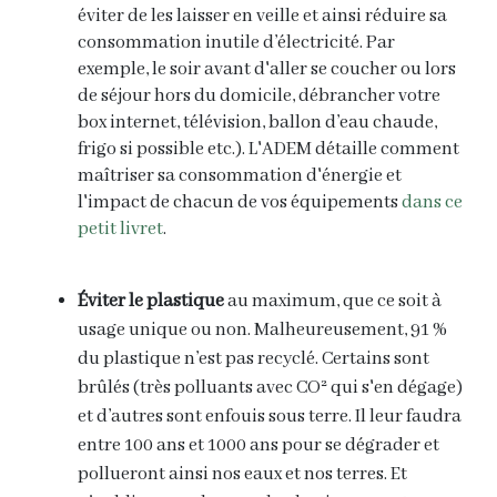
éviter de les laisser en veille et ainsi réduire sa
consommation inutile d’électricité. Par
exemple, le soir avant d'aller se coucher ou lors
de séjour hors du domicile, débrancher votre
box internet, télévision, ballon d’eau chaude,
frigo si possible etc.). L'ADEM détaille comment
maîtriser sa consommation d'énergie et
l'impact de chacun de vos équipements
dans ce
petit livret
.
Éviter
le plastique
au maximum, que ce soit à
usage unique ou non. Malheureusement, 91 %
du plastique n’est pas recyclé. Certains sont
brûlés (très polluants avec CO² qui s'en dégage)
et d’autres sont enfouis sous terre. Il leur faudra
entre 100 ans et 1000 ans pour se dégrader et
pollueront ainsi nos eaux et nos terres. Et