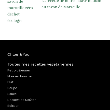
La recette de notre lessive maison
au savon de Marseille
Chloé & You
Toutes mes recettes végétariennes
Petit-déjeuner
Mise en bouche
Plat
Soupe
Sauce
Dessert et Goûter
Boisson