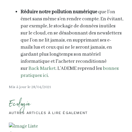
Réduire notre pollution numérique
que l’on
émet sans même s’en rendre compte. En évitant,
par exemple, le stockage de données inutiles
sur le cloud, en se désabonnant des newsletters
que l’on ne lit jamais, en supprimant ses e-
mails lus et ceux qui ne le seront jamais, en
gardant plus longtemps son matériel
informatique et l'acheter reconditionné
sur
Back Market
. L’ADEME reprend les
bonnes
pratiques ici
.
Mis à jour le 28/04/2021
Ecologie
AUTRES ARTICLES À LIRE ÉGALEMENT