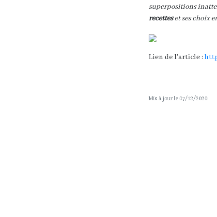
superpositions inatte
recettes
et ses choix e
Lien de l'article :
htt
Mis à jour le 07/12/2020