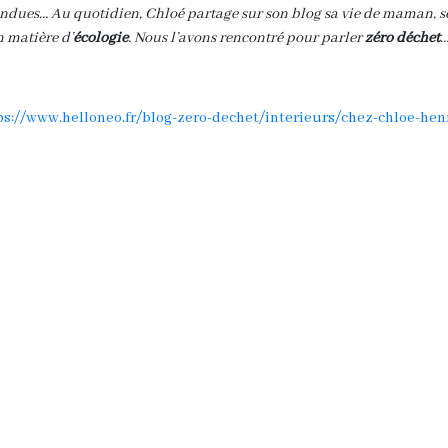
ndues… Au quotidien, Chloé partage sur son blog sa vie de maman, se
n matière d’
écologie
. Nous l’avons rencontré pour parler
zéro déchet
…
ps://www.helloneo.fr/blog-zero-dechet/interieurs/chez-chloe-he