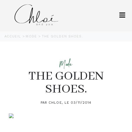
ACCUEIL
MODE
THE GOLDEN SHOES.
Mode
THE GOLDEN
SHOES.
PAR CHLOE, LE 03/11/2014