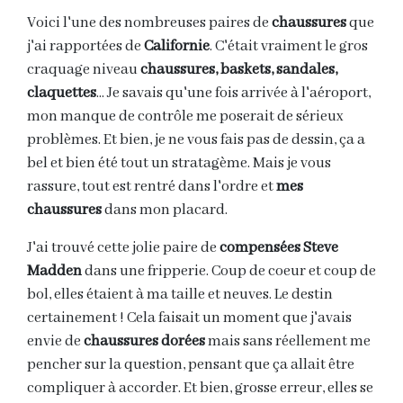
Voici l'une des nombreuses paires de
chaussures
que
j'ai rapportées de
Californie
. C'était vraiment le gros
craquage niveau
chaussures, baskets, sandales,
claquettes
... Je savais qu'une fois arrivée à l'aéroport,
mon manque de contrôle me poserait de sérieux
problèmes. Et bien, je ne vous fais pas de dessin, ça a
bel et bien été tout un stratagème. Mais je vous
rassure, tout est rentré dans l'ordre et
mes
chaussures
dans mon placard.
J'ai trouvé cette jolie paire de
compensées Steve
Madden
dans une fripperie. Coup de coeur et coup de
bol, elles étaient à ma taille et neuves. Le destin
certainement ! Cela faisait un moment que j'avais
envie de
chaussures dorées
mais sans réellement me
pencher sur la question, pensant que ça allait être
compliquer à accorder. Et bien, grosse erreur, elles se