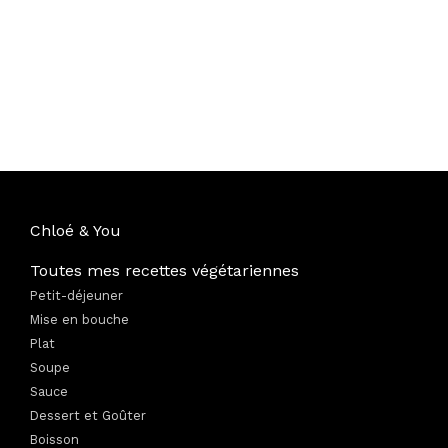
Chloé & You
Toutes mes recettes végétariennes
Petit-déjeuner
Mise en bouche
Plat
Soupe
Sauce
Dessert et Goûter
Boisson