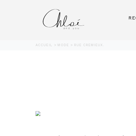
RE
ACCUEIL
MODE
RUE CREMIEUX.