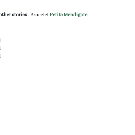
other stories
- Bracelet
Petite Mendigote