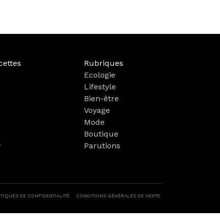
cettes
Rubriques
Ecologie
Lifestyle
Bien-être
Voyage
Mode
Boutique
Parutions
r
ITIQUES DE CONFIDENTIALITÉ
CONDITIONS GÉNÉRALES DE VENTE