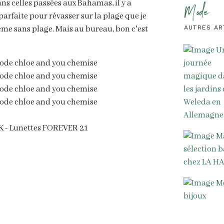
ns celles passées aux Bahamas, il y a
Mode
arfaite pour révasser sur la plage que je
Même sans plage. Mais au bureau, bon c'est
AUTRES AR
K - Lunettes FOREVER 21