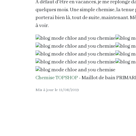
A défaut d'être en vacances, je me replonge da
quelques mois. Une simple chemise, la tenue p
porterai bien là, tout de suite, maintenant. 
à voir.
Chemise TOPSHOP
- Maillot de bain PRIMAR
Mis à jour le 11/08/2019