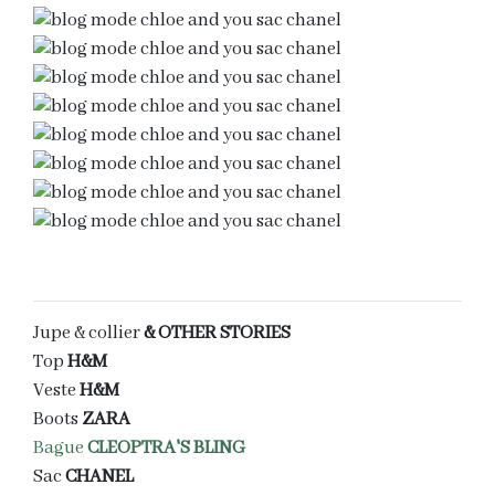
Jupe & collier
& OTHER STORIES
Top
H&M
Veste
H&M
Boots
ZARA
Bague
CLEOPTRA'S BLING
Sac
CHANEL