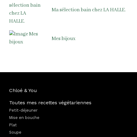
Ma sélection bain chez LA HALLE.
Mes bijoux
Chloé & You
Toutes mes recettes végétariennes
Petit-déjeuner
Mise en bouche
Plat
Soupe