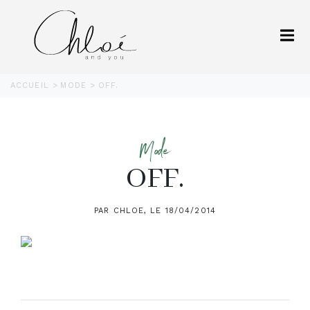
ACCUEIL
MODE
OFF.
Mode
OFF.
PAR CHLOE, LE 18/04/2014