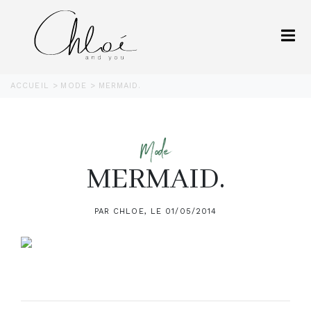
ACCUEIL
MODE
MERMAID.
Mode
MERMAID.
PAR CHLOE, LE 01/05/2014