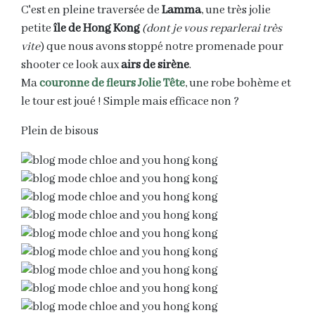
C'est en pleine traversée de
Lamma
, une très jolie
petite
île de Hong Kong
(dont je vous reparlerai très
vite
) que nous avons stoppé notre promenade pour
shooter ce look aux
airs de sirène
.
Ma
couronne de fleurs Jolie Tête
, une robe bohème et
le tour est joué ! Simple mais efficace non ?
Plein de bisous