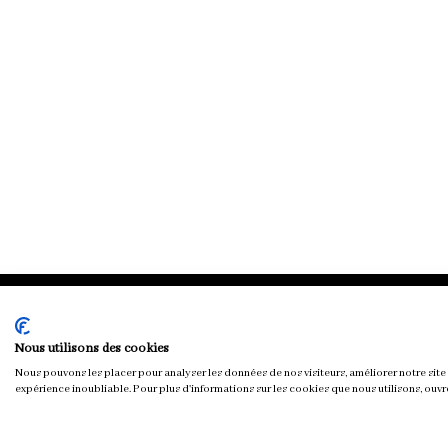
Chloé & You
Nous utilisons des cookies
Nous pouvons les placer pour analyser les données de nos visiteurs, améliorer notre site 
expérience inoubliable. Pour plus d'informations sur les cookies que nous utilisons, ouvr