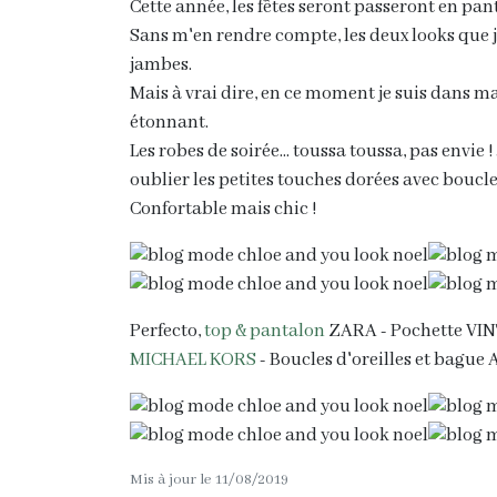
Cette année, les fêtes seront passeront en pa
Sans m'en rendre compte, les deux looks que 
jambes.
Mais à vrai dire, en ce moment je suis dans m
étonnant.
Les robes de soirée... toussa toussa, pas envie 
oublier les petites touches dorées avec boucle
Confortable mais chic !
Perfecto,
top & pantalon
ZARA - Pochette VIN
MICHAEL KORS
- Boucles d'oreilles et bag
Mis à jour le 11/08/2019