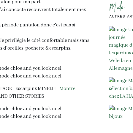
ntalon pour ma part.
Mode
j'ai concocté recouvrent totalement mes
AUTRES AR
a période pantalon donc c'est pas si
! Je privilégie le côté confortable mais sans
s d'oreilles, pochette & escarpins.
TAGE - Escarpins MINELLI -
Montre
ue AND OTHER STORIES