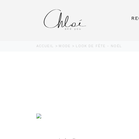
RE
ACCUEIL
MODE
LOOK DE FÊTE - NOËL