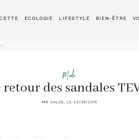
CETTE
ECOLOGIE
LIFESTYLE
BIEN-ÊTRE
V
A.
Mode
 retour des sandales TE
PAR CHLOE, LE 03/08/2015