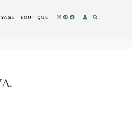
OYAGE
BOUTIQUE
VA.