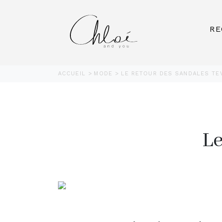
RE
ACCUEIL
MODE
LE RETOUR DES SANDALES TEV
Le