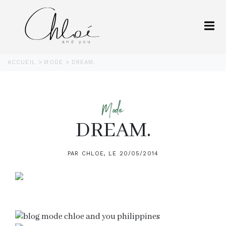
ACCUEIL
MODE
DREAM.
Mode
DREAM.
PAR CHLOE, LE 20/05/2014