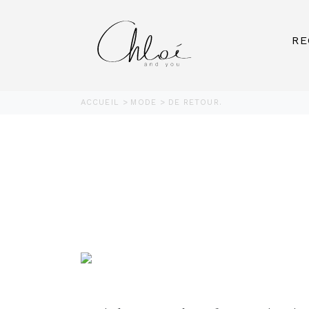
RE
ACCUEIL
MODE
DE RETOUR.