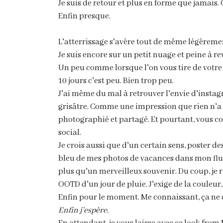
Je suis de retour et plus en forme que jamais.
Enfin presque.
L'atterrissage s'avère tout de même légèrement
Je suis encore sur un petit nuage et peine à rev
Un peu comme lorsque l'on vous tire de votre 
10 jours c'est peu. Bien trop peu.
J'ai même du mal à retrouver l'envie d'insta
grisâtre. Comme une impression que rien n'a
photographié et partagé. Et pourtant, vous 
social.
Je crois aussi que d'un certain sens, poster des
bleu de mes photos de vacances dans mon flux
plus qu'un merveilleux souvenir. Du coup, je 
OOTD d'un jour de pluie. J'exige de la couleur,
Enfin pour le moment. Me connaissant, ça ne 
Enfin j'espère.