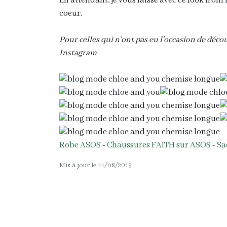
En attendant, je vous laisse avec ce look fr
coeur.
Pour celles qui n'ont pas eu l'occasion de déc
Instagram
Robe ASOS
-
Chaussures FAITH sur ASOS
-
Sa
Mis à jour le 11/08/2019