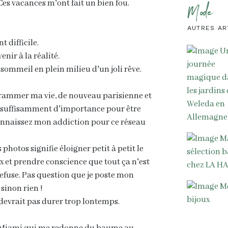
 Ces vacances m'ont fait un bien fou.
Mode
AUTRES AR
 difficile.
enir à la réalité.
sommeil en plein milieu d'un joli rêve.
grammer ma vie, de nouveau parisienne et
 suffisamment d'importance pour être
connaissez mon addiction pour ce réseau
 photos signifie éloigner petit à petit le
 et prendre conscience que tout ça n'est
refuse. Pas question que je poste mon
 sinon rien !
devrait pas durer trop lontemps.