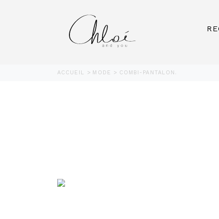
RE
ACCUEIL
MODE
COMBI-PANTALON.