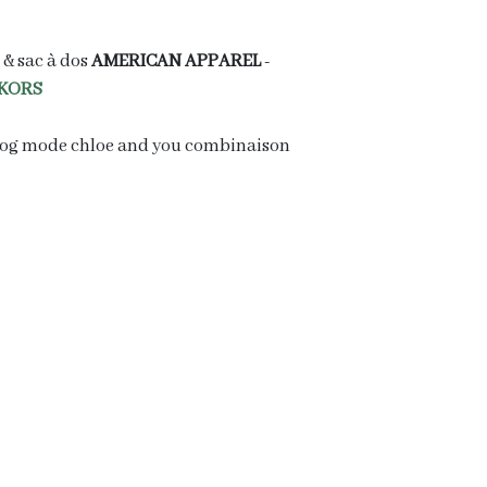
 & sac à dos
AMERICAN APPAREL
-
 KORS