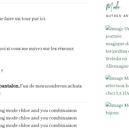
Mode
AUTRES AR
 faire un tour par ici.
oi si vous me suivez sur les réseaux
 ?
pantalon,
l'un de mes nombreux achats
.