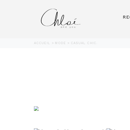
RE
ACCUEIL
MODE
CASUAL CHIC.