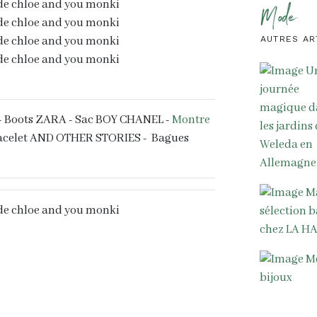
Mode
AUTRES AR
- Boots ZARA - Sac BOY CHANEL -
Montre
acelet AND OTHER STORIES - Bagues