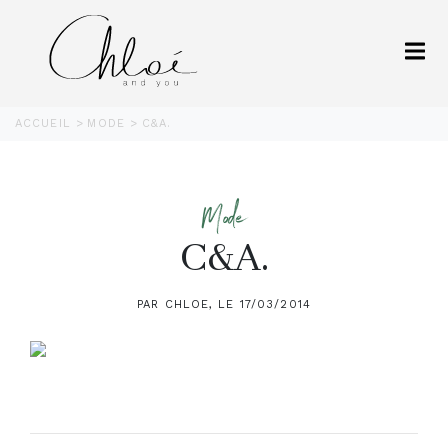
ACCUEIL
MODE
C&A.
Mode
C&A.
PAR CHLOE, LE 17/03/2014