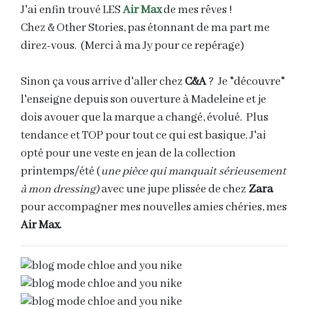
J'ai enfin trouvé LES
Air Max
de mes rêves !
Chez & Other Stories, pas étonnant de ma part me
direz-vous. (Merci à ma Jy pour ce repérage)
Sinon ça vous arrive d'aller chez
C&A
? Je "découvre"
l'enseigne depuis son ouverture à Madeleine et je
dois avouer que la marque a changé, évolué. Plus
tendance et TOP pour tout ce qui est basique. J'ai
opté pour une veste en jean de la collection
printemps/été (
une pièce qui manquait sérieusement
à mon dressing)
avec une jupe plissée de chez
Zara
pour accompagner mes nouvelles amies chéries, mes
Air Max.