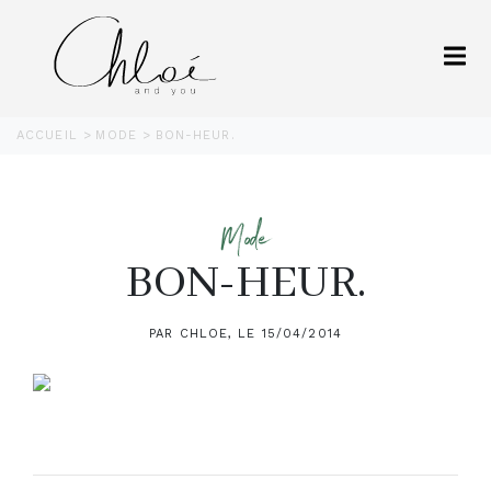
ACCUEIL
MODE
BON-HEUR.
Mode
BON-HEUR.
PAR CHLOE, LE 15/04/2014