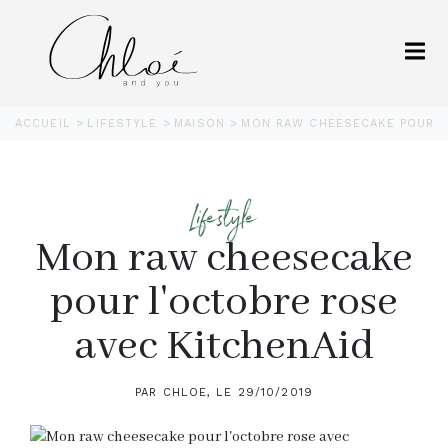
ACCUEIL
LIFESTYLE
MAISON
MON RAW CHEESECAKE POUR L
Lifestyle
Mon raw cheesecake
pour l'octobre rose
avec KitchenAid
PAR CHLOE, LE 29/10/2019