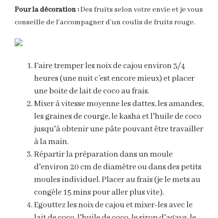
Pour la décoration :
Des fruits selon votre envie et je vous
conseille de l’accompagner d’un coulis de fruits rouge.
Faire tremper les noix de cajou environ 3/4
heures (une nuit c’est encore mieux) et placer
une boite de lait de coco au frais.
Mixer à vitesse moyenne les dattes, les amandes,
les graines de courge, le kasha et l'huile de coco
jusqu'à obtenir une pâte pouvant être travailler
à la main.
Répartir la préparation dans un moule
d'environ 20 cm de diamètre ou dans des petits
moules individuel. Placer au frais (je le mets au
congèle 15 mins pour aller plus vite).
Egouttez les noix de cajou et mixer-les avec le
lait de coco, l'huile de coco, le sirop d'agave, le