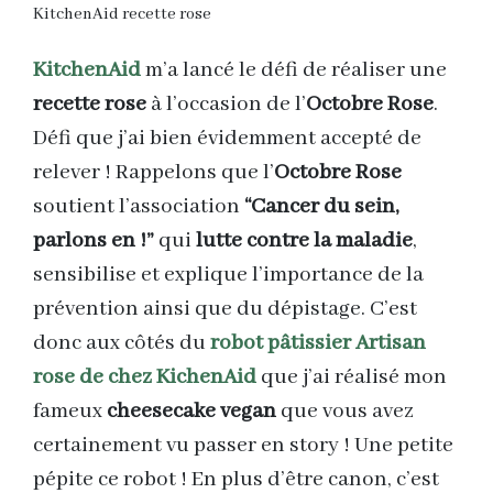
KitchenAid
m’a lancé le défi de réaliser une
recette rose
à l’occasion de l’
Octobre Rose
.
Défi que j’ai bien évidemment accepté de
relever ! Rappelons que l’
Octobre Rose
soutient l’association
“Cancer du sein,
parlons en !”
qui
lutte contre la maladie
,
sensibilise et explique l’importance de la
prévention ainsi que du dépistage. C’est
donc aux côtés du
robot pâtissier Artisan
rose de chez KichenAid
que j’ai réalisé mon
fameux
cheesecake vegan
que vous avez
certainement vu passer en story ! Une petite
pépite ce robot ! En plus d’être canon, c’est