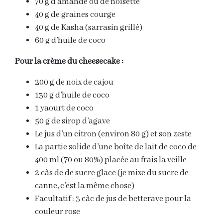
70 g d’amande ou de noisette
40 g de graines courge
40 g de Kasha (sarrasin grillé)
60 g d’huile de coco
Pour la crème du cheesecake :
200 g de noix de cajou
130 g d’huile de coco
1 yaourt de coco
50 g de sirop d’agave
Le jus d’un citron (environ 80 g) et son zeste
La partie solide d’une boîte de lait de coco de
400 ml (70 ou 80%) placée au frais la veille
2 càs de de sucre glace (je mixe du sucre de
canne, c’est la même chose)
Facultatif : 3 càc de jus de betterave pour la
couleur rose