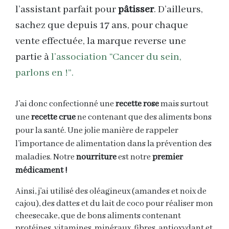
l’assistant parfait pour
pâtisser
. D’ailleurs,
sachez que depuis 17 ans, pour chaque
vente effectuée, la marque reverse une
partie à
l’association “Cancer du sein,
parlons en !”.
J’ai donc confectionné une
recette rose
mais surtout
une
recette crue
ne contenant que des aliments bons
pour la santé. Une jolie manière de rappeler
l’importance de alimentation dans la prévention des
maladies. Notre
nourriture
est notre
premier
médicament !
Ainsi, j’ai utilisé des oléagineux (amandes et noix de
cajou), des dattes et du lait de coco pour réaliser mon
cheesecake, que de bons aliments contenant
protéines, vitamines, minéraux, fibres, antioxydant et