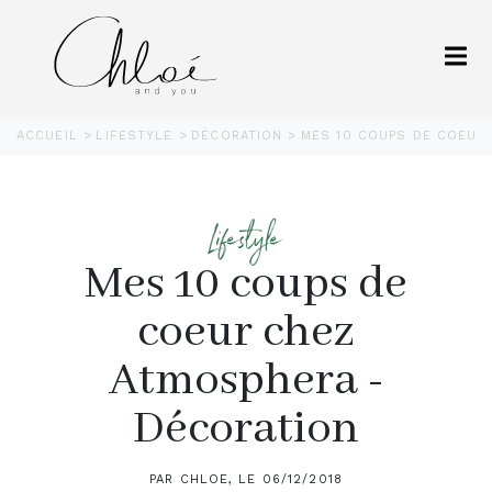
ACCUEIL
LIFESTYLE
DÉCORATION
MES 10 COUPS DE COEUR
Lifestyle
Mes 10 coups de
coeur chez
Atmosphera -
Décoration
PAR CHLOE, LE 06/12/2018